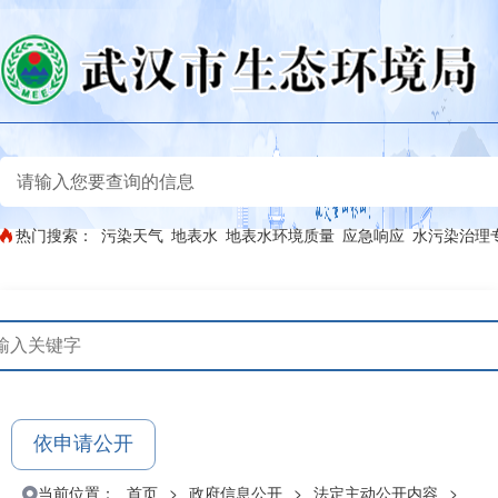
热门搜索：
污染天气
地表水
地表水环境质量
应急响应
水污染治理
依申请公开
当前位置：
首页
>
政府信息公开
>
法定主动公开内容
>