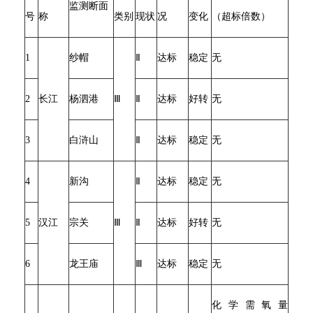
监测断面
号
称
类别
现状
况
变化
（超标倍数）
1
纱帽
Ⅱ
达标
稳定
无
2
长江
杨泗港
Ⅲ
Ⅱ
达标
好转
无
3
白浒山
Ⅱ
达标
稳定
无
4
新沟
Ⅱ
达标
稳定
无
5
汉江
宗关
Ⅲ
Ⅱ
达标
好转
无
6
龙王庙
Ⅲ
达标
稳定
无
化学需氧量