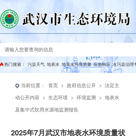
热门搜索：
污染天气
地表水
地表水环境质量
应急响应
水污染治理
当前位置：
首页
>
政府信息公开
>
法定主
动公开内容
>
生态环境
>
环境监测
>
地表水
及集中式饮用水源地监测报告
2025年7月武汉市地表水环境质量状