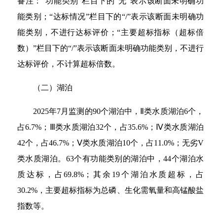
备注：“功能类别”栏目下的“无”表示该断面未明确功
能类别；“达标情况”栏目下的“/”表示该断面未明确功
能类别，不进行达标评价；“主要超标指标（超标倍
数）”栏目下的“/”表示该断面未明确功能类别，不进行
达标评价，不计算超标倍数。
（二）湖泊
2025年7月监测的90个湖泊中，Ⅱ类水质湖泊6个，
占6.7%；Ⅲ类水质湖泊32个，占35.6%；Ⅳ类水质湖泊
42个，占46.7%；Ⅴ类水质湖泊10个，占11.0%；无劣V
类水质湖泊。63个有功能类别的湖泊中，44个湖泊水
质达标，占69.8%；其余19个湖泊水质超标，占
30.2%，主要超标指标为总磷、生化需氧量和高锰酸盐
指数等。