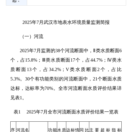
态：
2025年7月武汉市地表水环境质量监测简报
（一）河流
2025年7月监测的38个河流断面中，Ⅱ类水质断面6
个，占15.8%；Ⅲ类水质断面17个，占44.7%；Ⅳ类水
质断面13个，占34.2%；V类水质断面2个，占比
5.3%。30个有功能类别的河流断面中，21个断面水质
达标，达标率为70%。全市河流断面水质评价结果详
见表1。
表1 2025年7月全市河流断面水质评价结果一览表
序
河流名
功能
水质
达标情
同比
主要超标指标