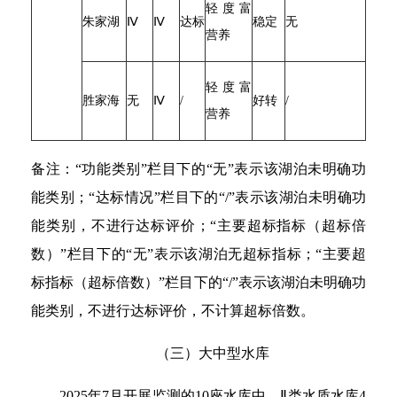
轻度富
朱家湖
Ⅳ
Ⅳ
达标
稳定
无
营养
轻度富
胜家海
无
Ⅳ
/
好转
/
营养
备注：“功能类别”栏目下的“无”表示该湖泊未明确功
能类别；“达标情况”栏目下的“/”表示该湖泊未明确功
能类别，不进行达标评价；“主要超标指标（超标倍
数）”栏目下的“无”表示该湖泊无超标指标；“主要超
标指标（超标倍数）”栏目下的“/”表示该湖泊未明确功
能类别，不进行达标评价，不计算超标倍数。
（三）大中型水库
2025年7月开展监测的10座水库中，Ⅱ类水质水库4