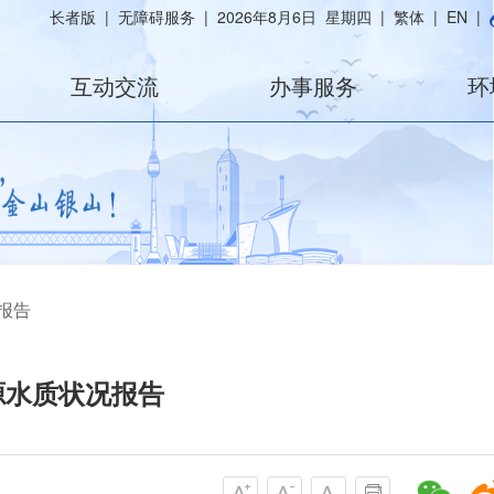
长者版
|
无障碍服务
|
2026年8月6日 星期四
|
繁体
|
EN
|
互动交流
办事服务
环
报告
源水质状况报告