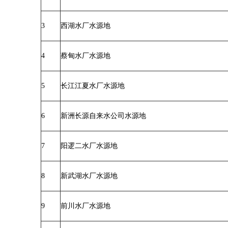
3
西湖水厂水源地
4
蔡甸水厂水源地
5
长江江夏水厂水源地
6
新洲长源自来水公司水源地
7
阳逻二水厂水源地
8
新武湖水厂水源地
9
前川水厂水源地