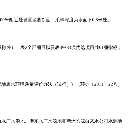
00米附近处设置监测断面，采样深度为水面下0.5米处。
量除外）、表2全部项目以及表3中33项优选项目共61项指标，
《地表水环境质量评价办法（试行）》（环办〔2011〕22号）
堤角水厂水源地、港东水厂水源地和新洲长源自来水公司水源地