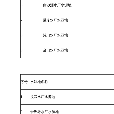
6
白沙洲水厂水源地
7
港东水厂水源地
8
沌口水厂水源地
9
金口水厂水源地
序号
水源地名称
1
汉武水厂水源地
2
余氏墩水厂水源地