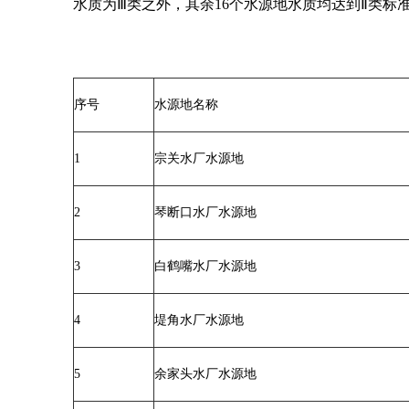
水质为Ⅲ类之外，其余16个水源地水质均达到Ⅱ类标
序号
水源地名称
1
宗关水厂水源地
2
琴断口水厂水源地
3
白鹤嘴水厂水源地
4
堤角水厂水源地
5
余家头水厂水源地