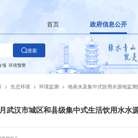
首页
政府信息公开
搜索
专项
环境预警
容
>
生态环境
>
环境监测
>
地表水及集中式饮用水源地监测
年1月武汉市城区和县级集中式生活饮用水水