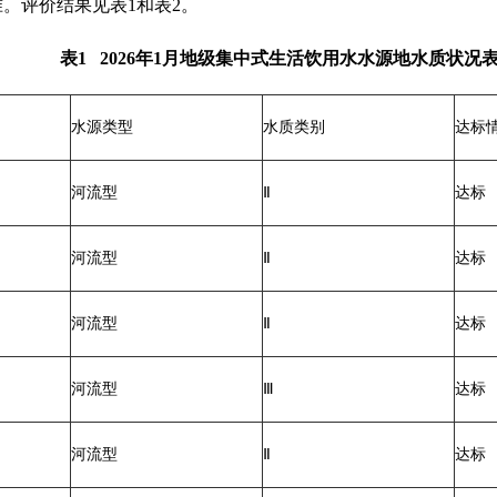
准。评价结果见表1和表2。
表1 2026年1月地级集中式生活饮用水水源地水质状况
水源类型
水质类别
达标
河流型
Ⅱ
达标
河流型
Ⅱ
达标
河流型
Ⅱ
达标
河流型
Ⅲ
达标
河流型
Ⅱ
达标