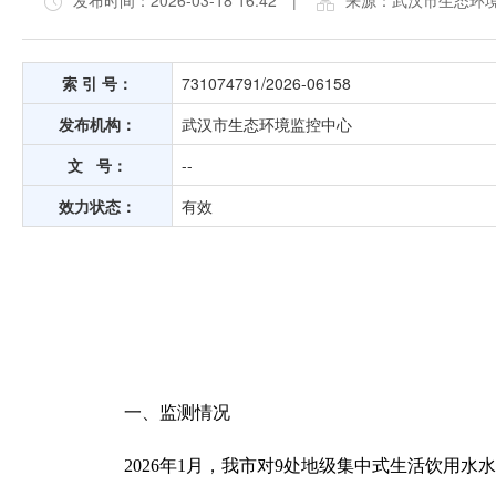
发布时间：2026-03-18 16:42
|
来源：武汉市生态环
索 引 号：
731074791/2026-06158
发布机构：
武汉市生态环境监控中心
文 号：
--
效力状态：
有效
一、监测情况
2026年1月，我市对9处地级集中式生活饮用