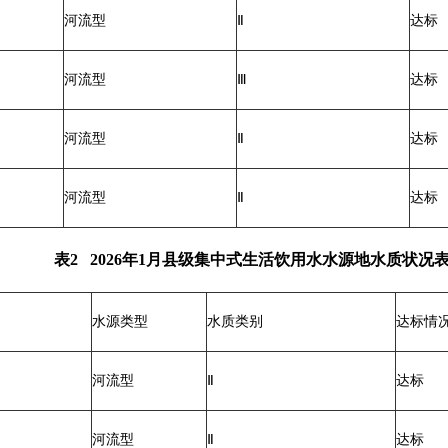
河流型
Ⅱ
达标
河流型
Ⅲ
达标
河流型
Ⅱ
达标
河流型
Ⅱ
达标
表2 2026年1月县级集中式生活饮用水水源地水质状况
水源类型
水质类别
达标情
河流型
Ⅱ
达标
河流型
Ⅱ
达标