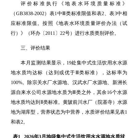
评价标准执行《地表水环境质量标准》
（GB3838-2002）表1中Ⅲ类标准限值和表2、表3中相
应标准限值。按照《地表水环境质量评价办法（试
行）》（环办〔2011〕22号）进行水质类别评价。
三、评价结果
本月监测结果显示，19处集中式生活饮用水水源
地水质均达标（达到或优于Ⅲ类标准），达标率为
100%。除宗关水厂水源地、汉武水厂水源地、新洲长
源自来水公司水源地水质为Ⅲ类之外，其余16个水源
地水质均达到Ⅱ类标准。黄陂前川水厂（院基寺）水源
地为湖库型，营养状态为中营养，水质评价结果见表1
和表2。
表1 2026年3月地级集中式生活饮用水水源地水质状