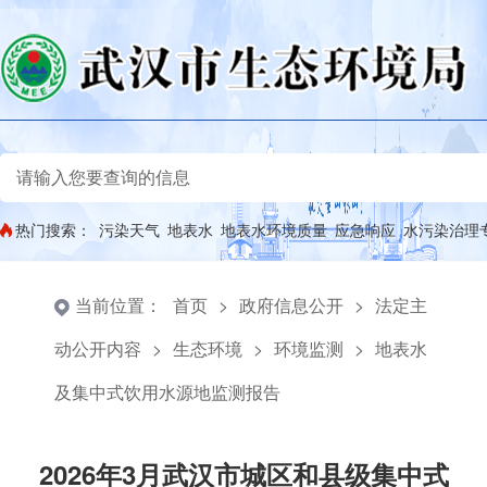
热门搜索：
污染天气
地表水
地表水环境质量
应急响应
水污染治理
当前位置：
首页
>
政府信息公开
>
法定主
动公开内容
>
生态环境
>
环境监测
>
地表水
及集中式饮用水源地监测报告
2026年3月武汉市城区和县级集中式