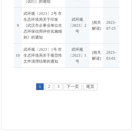
（试行）的通知
武环规〔2023〕2号 市
生态环境局关于印发
武环规
[相关
2023-
9
《武汉市企事业单位生
〔2023〕2
解读]
07-25
态环保信用评价实施细
号
则》的通知
武环规〔2023〕1号 市
武环规
[相关
2023-
10
生态环境局关于规范性
〔2023〕1
解读]
03-01
文件清理结果的通知
号
1
2
3
下一页
尾页