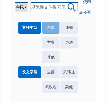
依申
请公开
文种类型
全部
通知
方案
办法
其他
发文字号
全部
武环规
武政规
其他