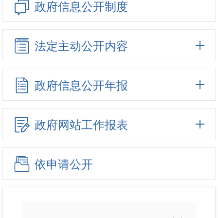
政府信息公开制度
法定主动公开内容
政府信息公开年报
政府网站工作报表
依申请公开