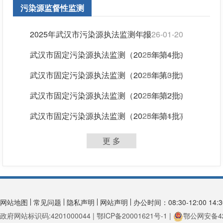
污染源监督性监测
2025年武汉市污染源执法监测年报
2026-01-20
武汉市固定污染源执法监测（2025年第4批）
2026-01-09
武汉市固定污染源执法监测（2025年第3批）
2025-10-15
武汉市固定污染源执法监测（2025年第2批）
2025-07-09
武汉市固定污染源执法监测（2025年第1批）
2025-04-07
更 多
网站地图
常见问题
隐私声明
网站声明
办公时间：08:30-12:00 14:30
政府网站标识码:4201000044 | 鄂ICP备20001621号-1 |
鄂公网安备420