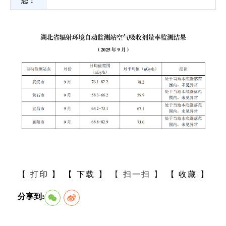
态：
【 打印 】
【 下载 】
【 扫一扫 】
【 收藏 】
分享到: