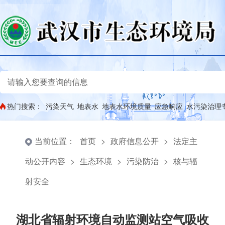
热门搜索：
污染天气
地表水
地表水环境质量
应急响应
水污染治理
当前位置：
首页
>
政府信息公开
>
法定主
动公开内容
>
生态环境
>
污染防治
>
核与辐
射安全
湖北省辐射环境自动监测站空气吸收