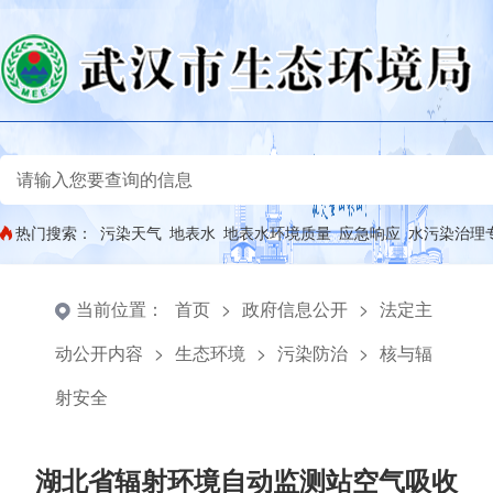
热门搜索：
污染天气
地表水
地表水环境质量
应急响应
水污染治理
当前位置：
首页
>
政府信息公开
>
法定主
动公开内容
>
生态环境
>
污染防治
>
核与辐
射安全
湖北省辐射环境自动监测站空气吸收