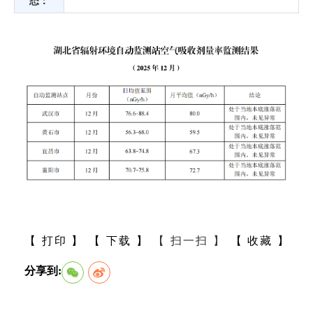
态：
【 打印 】
【 下载 】
【 扫一扫 】
【 收藏 】
分享到: