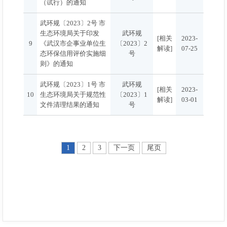
（试行）的通知
武环规〔2023〕2号 市
生态环境局关于印发
武环规
[相关
2023-
9
《武汉市企事业单位生
〔2023〕2
解读]
07-25
态环保信用评价实施细
号
则》的通知
武环规〔2023〕1号 市
武环规
[相关
2023-
10
生态环境局关于规范性
〔2023〕1
解读]
03-01
文件清理结果的通知
号
1
2
3
下一页
尾页