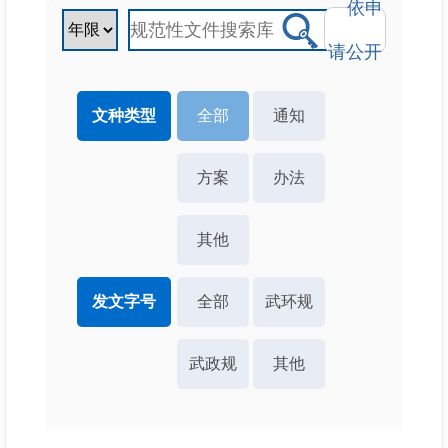
依申
请公开
文种类型
全部
通知
方案
办法
其他
发文字号
全部
武环规
武政规
其他