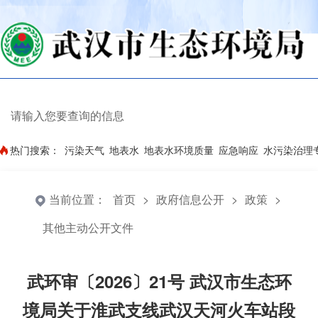
热门搜索：
污染天气
地表水
地表水环境质量
应急响应
水污染治理
当前位置：
首页
>
政府信息公开
>
政策
>
其他主动公开文件
武环审〔2026〕21号 武汉市生态环
境局关于淮武支线武汉天河火车站段