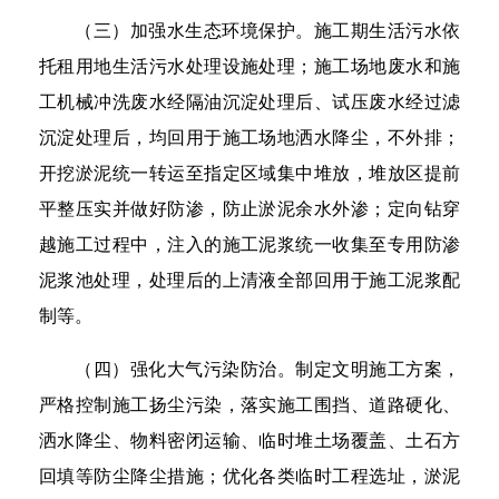
（三）加强水生态环境保护。施工期生活污水依
托租用地生活污水处理设施处理；施工场地废水和施
工机械冲洗废水经隔油沉淀处理后、试压废水经过滤
沉淀处理后，均回用于施工场地洒水降尘，不外排；
开挖淤泥统一转运至指定区域集中堆放，堆放区提前
平整压实并做好防渗，防止淤泥余水外渗；定向钻穿
越施工过程中，注入的施工泥浆统一收集至专用防渗
泥浆池处理，处理后的上清液全部回用于施工泥浆配
制等。
（四）强化大气污染防治。制定文明施工方案，
严格控制施工扬尘污染，落实施工围挡、道路硬化、
洒水降尘、物料密闭运输、临时堆土场覆盖、土石方
回填等防尘降尘措施；优化各类临时工程选址，淤泥