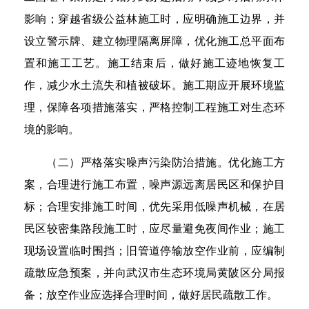
影响；穿越省级公益林施工时，应明确施工边界，并
设立警示牌、建立物理隔离屏障，优化施工总平面布
置和施工工艺。施工结束后，做好施工迹地恢复工
作，减少水土流失和植被破坏。施工期应开展环境监
理，保障各项措施落实，严格控制工程施工对生态环
境的影响。
（二）严格落实噪声污染防治措施。优化施工方
案，合理进行施工布置，噪声源远离居民区和保护目
标；合理安排施工时间，优先采用低噪声机械，在居
民区较密集路段施工时，应尽量避免夜间作业；施工
现场设置临时围挡；旧管道停输放空作业前，应编制
疏散应急预案，并向武汉市生态环境局黄陂区分局报
备；放空作业应选择合理时间，做好居民疏散工作。