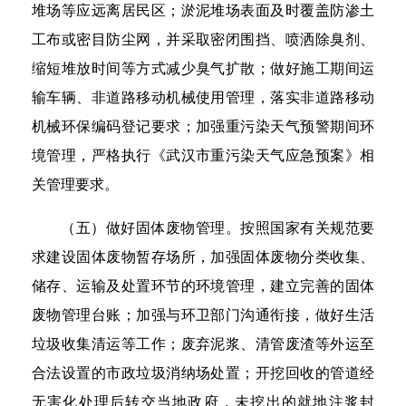
堆场等应远离居民区；淤泥堆场表面及时覆盖防渗土
工布或密目防尘网，并采取密闭围挡、喷洒除臭剂、
缩短堆放时间等方式减少臭气扩散；做好施工期间运
输车辆、非道路移动机械使用管理，落实非道路移动
机械环保编码登记要求；加强重污染天气预警期间环
境管理，严格执行《武汉市重污染天气应急预案》相
关管理要求。
（五）做好固体废物管理。按照国家有关规范要
求建设固体废物暂存场所，加强固体废物分类收集、
储存、运输及处置环节的环境管理，建立完善的固体
废物管理台账；加强与环卫部门沟通衔接，做好生活
垃圾收集清运等工作；废弃泥浆、清管废渣等外运至
合法设置的市政垃圾消纳场处置；开挖回收的管道经
无害化处理后转交当地政府，未挖出的就地注浆封