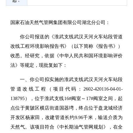
态：
国家石油天然气管网集团有限公司湖北分公司：
你公司报送的《淮武支线武汉天河火车站段管道
改线工程环境影响报告书》（以下简称《报告书》）
收悉。经研究，依据《中华人民共和国环境影响评价
法》等规定，现批复如下：
一、你公司拟实施的淮武支线武汉天河火车站段
管道改线工程（项目代码：2602-420116-04-01-
138795），位于淮武支线16#阀室～17#阀室之间，起
点位于黄陂区横店街道国器塆，终点位于盘龙城经济
开发区杨家田，改建管道长约9.96千米，输送介质为
天然气。该项目符合《中长期油气管网规划》，在全