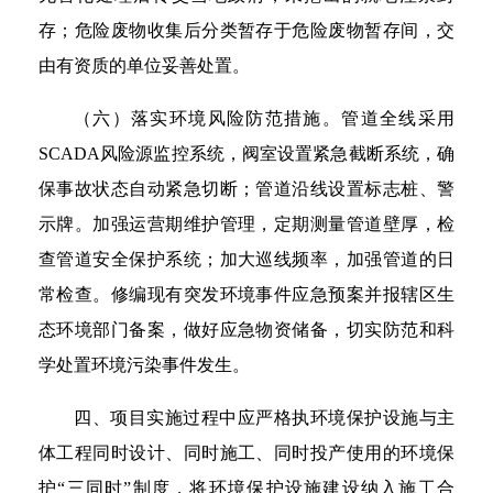
存；危险废物收集后分类暂存于危险废物暂存间，交
由有资质的单位妥善处置。
（六）落实环境风险防范措施。管道全线采用
SCADA风险源监控系统，阀室设置紧急截断系统，确
保事故状态自动紧急切断；管道沿线设置标志桩、警
示牌。加强运营期维护管理，定期测量管道壁厚，检
查管道安全保护系统；加大巡线频率，加强管道的日
常检查。修编现有突发环境事件应急预案并报辖区生
态环境部门备案，做好应急物资储备，切实防范和科
学处置环境污染事件发生。
四、项目实施过程中应严格执环境保护设施与主
体工程同时设计、同时施工、同时投产使用的环境保
护“三同时”制度，将环境保护设施建设纳入施工合