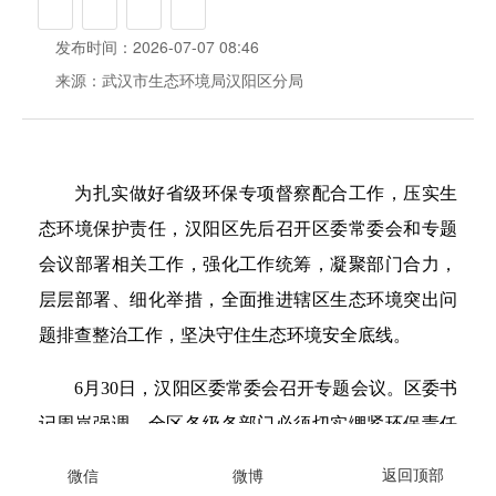
发布时间：2026-07-07 08:46
来源：武汉市生态环境局汉阳区分局
为扎实做好省级环保专项督察配合工作，压实生
态环境保护责任，汉阳区先后召开区委常委会和专题
会议部署相关工作，强化工作统筹，凝聚部门合力，
层层部署、细化举措，全面推进辖区生态环境突出问
题排查整治工作，坚决守住生态环境安全底线。
6月30日，汉阳区委常委会召开专题会议。区委书
记周岚强调，全区各级各部门必须切实绷紧环保责任
弦，树牢底线思维，坚决守住生态环境安全红线，全
面开展隐患排查整治工作；建立健全环境信访闭环处