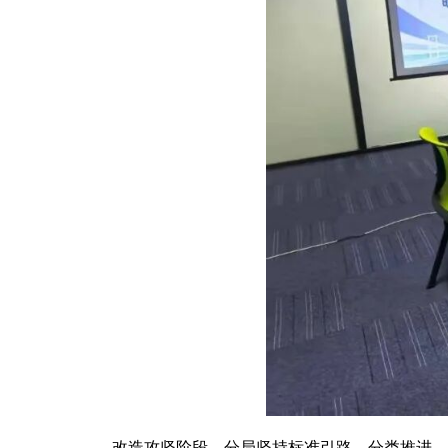
改造攻坚阶段，分局坚持标准引路、分类推进、