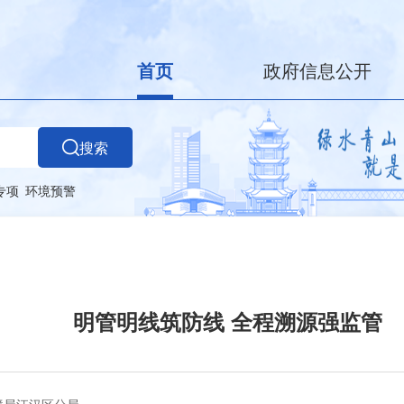
首页
政府信息公开
搜索
专项
环境预警
明管明线筑防线 全程溯源强监管