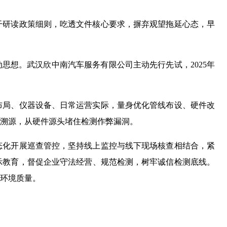
干研读政策细则，吃透文件核心要求，摒弃观望拖延心态，早
思想。武汉欣中南汽车服务有限公司主动先行先试，2025年
布局、仪器设备、日常运营实际，量身优化管线布设、硬件改
溯源，从硬件源头堵住检测作弊漏洞。
态化开展巡查管控，坚持线上监控与线下现场核查相结合，紧
示教育，督促企业守法经营、规范检测，树牢诚信检测底线。
环境质量。