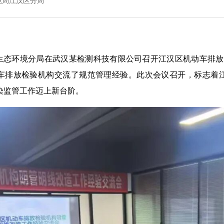
境局江汉区分局
生态环境分局在武汉某检测科技有限公司召开江汉区机动车排放
车排放检验机构交流了规范管理经验。此次会议召开，标志着江
染监管工作迈上新台阶。