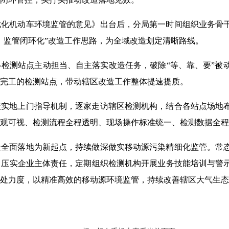
优化机动车环境监管的意见》出台后，分局第一时间组织业务骨
、监管闭环化”改造工作思路，为全域改造划定清晰路线。
检测站点主动担当、自主落实改造任务，破除“等、靠、要”被动
造完工的检测站点，带动辖区改造工作整体提速提质。
盖实地上门指导机制，逐家走访辖区检测机构，结合各站点场地
观可视、检测流程全程透明、现场操作标准统一、检测数据全程
造全面落地为新起点，持续做深做实移动源污染精细化监管。常
。压实企业主体责任，定期组织检测机构开展业务技能培训与警
处力度，以精准高效的移动源环境监管，持续改善辖区大气生态