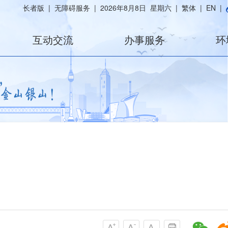
长者版
|
无障碍服务
|
2026年8月8日 星期六
|
繁体
|
EN
|
互动交流
办事服务
环