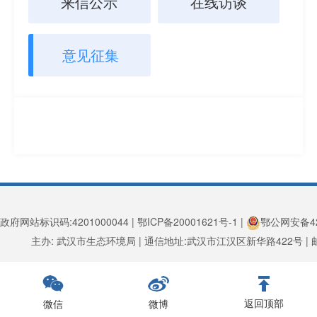
来信公示
在线访谈
意见征集
政府网站标识码:4201000044 | 鄂ICP备20001621号-1 |
鄂公网安备420
主办: 武汉市生态环境局 | 通信地址:武汉市江汉区新华路422号 | 邮编