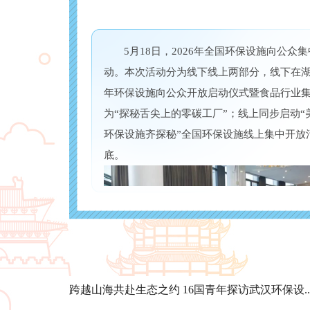
豚”的生物多样性内涵，展现了武汉作为国际
样性本底。
5月18日，2026年全国环保设施向公众
动。本次活动分为线下线上两部分，线下在湖北
年环保设施向公众开放启动仪式暨食品行业
为“探秘舌尖上的零碳工厂”；线上同步启动“
环保设施齐探秘”全国环保设施线上集中开放
底。
武汉市农业农村局发布了江豚视觉形象
江豚IP将深度嵌入城市公共空间与对外交往。
跨越山海共赴生态之约 16国青年探访武汉环保设..