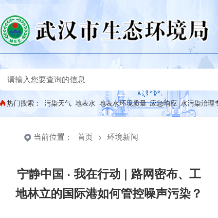
热门搜索：
污染天气
地表水
地表水环境质量
应急响应
水污染治理
当前位置：
首页
>
环境新闻
宁静中国 · 我在行动 | 路网密布、工
地林立的国际港如何管控噪声污染？