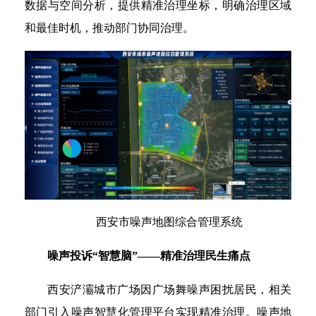
数据与空间分析，提供精准治理坐标，明确治理区域
和最佳时机，推动部门协同治理。
西安市噪声地图综合管理系统
噪声投诉“智慧脑”——精准治理民生痛点
西安浐灞城市广场因广场舞噪声困扰居民，相关
部门引入噪声智慧化管理平台实现精准治理。噪声地