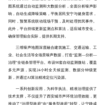
图系统通过自动监测和大数据分析，全面分析噪声影
响，自动生成降噪策略，平衡居民安宁与健身需求，
同时，预警系统联动现场干预，及时处理扰民事件。
此外，平台持续更新监测点和算法，适应城市变化，
确保管理贴合实际，提供长期支持。
三维噪声地图深度融合建筑施工、交通运输、工
业、社会生活等全场景噪声数据，打造“监测—分析—
治理”全链条管理平台。布设90套自动监测微站，覆盖
多元声源，实现24小时全天候监测、数据分钟级更
新，并通过AI算法精准定位污染源。
一系列创新应用，为科学执法、精准治理提供了
技术支撑，不仅提升了西安城市声环境治理效能，更
推动了“治理型政府”向“服务型政府”转型，让宁静成