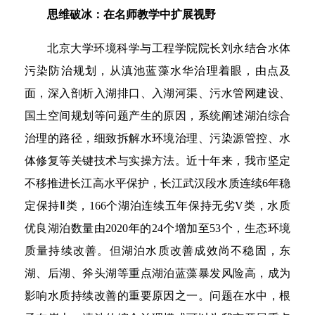
思维破冰：在名师教学中扩展视野
北京大学环境科学与工程学院院长刘永结合水体
污染防治规划，从滇池蓝藻水华治理着眼，由点及
面，深入剖析入湖排口、入湖河渠、污水管网建设、
国土空间规划等问题产生的原因，系统阐述湖泊综合
治理的路径，细致拆解水环境治理、污染源管控、水
体修复等关键技术与实操方法。近十年来，我市坚定
不移推进长江高水平保护，长江武汉段水质连续6年稳
定保持Ⅱ类，166个湖泊连续五年保持无劣V类，水质
优良湖泊数量由2020年的24个增加至53个，生态环境
质量持续改善。但湖泊水质改善成效尚不稳固，东
湖、后湖、斧头湖等重点湖泊蓝藻暴发风险高，成为
影响水质持续改善的重要原因之一。问题在水中，根