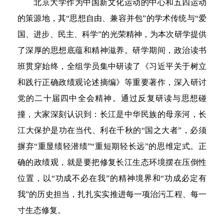
北京大学作为中国新文化运动的中心和五四运动
的策源地，其“思想自由、兼容并包”的学术传统与“爱
国、进步、民主、科学”的光荣精神，为本次研学提供
了深厚的思想底蕴和精神滋养。研学期间，政治读书
班贯穿始终，全组学员集中研读了《习近平关于树立
和践行正确政绩观论述摘编》等重要著作，深入研讨
党的二十届四中全会精神。通过反复研读与思想碰
撞，大家深刻认识到：长江是中华民族的母亲河，长
江大保护是功在当代、利在千秋的“国之大者”，必须
摒弃“重显绩轻潜绩”“重短期轻长远”的思维定式。正
确的政绩观，就是要把修复长江生态环境摆在压倒性
位置，以“功成不必在我”的精神境界和“功成必定有
我”的历史担当，扎扎实实推进每一项治污工程、每一
寸生态修复。