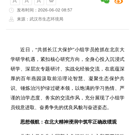
发布时间：2026-06-02 08:57
来源：武汉市生态环境局
近日，“共抓长江大保护”小组学员抢抓在北京大
学研学机遇，紧扣核心研究方向，全身心投入沉浸式
研学、深层次专题研讨、实战化经验交流，在底蕴深
厚的百年燕园汲取前沿理论智慧、凝聚生态保护共
识、锤炼治污护绿过硬本领，以饱满的学习热情、严
谨的治学态度、务实的交流作风，充分展现了小组学
员锐意进取、奋勇争先的优良风貌与奋进姿态。
思想领航：在北大精神浸润中筑牢正确政绩观