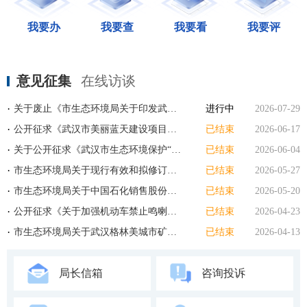
我要办
我要查
我要看
我要评
意见征集
在线访谈
关于废止《市生态环境局关于印发武汉市建筑工程夜间施工审批规范的通知》（武环规...
进行中
2026-07-29
公开征求《武汉市美丽蓝天建设项目资金管理办法（征求意见稿）》意见的公告
已结束
2026-06-17
关于公开征求《武汉市生态环境保护“十五五”规划（征求意见稿）》意见建议的公告
已结束
2026-06-04
市生态环境局关于现行有效和拟修订规范性 文件的通告 （征求意见稿）
已结束
2026-05-27
市生态环境局关于中国石化销售股份有限公司湖北武汉石油分公司光伏发电项目...
已结束
2026-05-20
公开征求《关于加强机动车禁止鸣喇叭管理的通告（征求意见稿）》意见的公告
已结束
2026-04-23
市生态环境局关于武汉格林美城市矿产循环产业园3.52MWp分布式光伏发电项目碳普惠减...
已结束
2026-04-13
局长信箱
咨询投诉