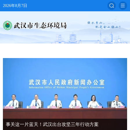
2026年8月7日
事关这一片蓝天！武汉出台攻坚三年行动方案