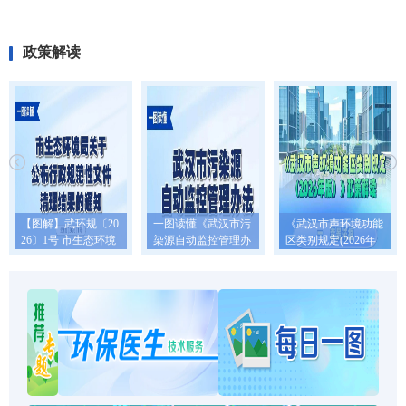
政策解读
【图解】武环规〔20
一图读懂《武汉市污
《武汉市声环境功能
26〕1号 市生态环境
染源自动监控管理办
区类别规定(2026年
局关于公布行政规范
法》
版)》政策解读
性文件清理结果的通
知