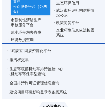
管控
生态环保信用
公众服务平台（公测
武汉市环评机构信用情
版）
况公示
市强制性清洁生产
政策问答平台
审核服务平台
企业环境信息依法披露
武小环带您去办事
系统
环境数据查询
“武废宝”固废资源化平台
排污权交易
生态环境部机动车排污监控中心
(机动车环保车型查询)
全国排污许可证管理信息查询
建设项目环境影响登录表备案系统
公示中心