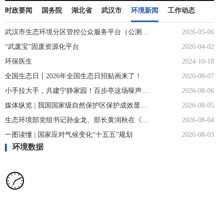
时政要闻
国务院
湖北省
武汉市
环境新闻
工作动态
武汉市生态环境分区管控公众服务平台（公测版）
2026-05-06
“武废宝”固废资源化平台
2026-04-02
环保医生
2024-10-18
全国生态日丨2026年全国生态日招贴画来了！
2026-08-07
小手拉大手，共建宁静家园！百步亭这场噪声科普课开到了居民...
2026-08-06
媒体纵览 | 我国国家级自然保护区保护成效显著（中国新闻网）
2026-08-05
生态环境部党组书记孙金龙、部长黄润秋在《瞭望》发表署名文...
2026-08-04
一图读懂 | 国家应对气候变化“十五五”规划
2026-08-03
环境数据