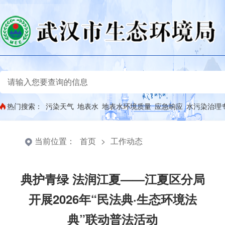
热门搜索：
污染天气
地表水
地表水环境质量
应急响应
水污染治理
当前位置：
首页
>
工作动态
典护青绿 法润江夏——江夏区分局
开展2026年“民法典·生态环境法
典”联动普法活动