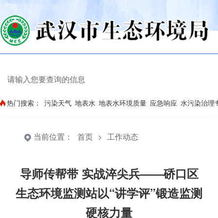
热门搜索：
污染天气
地表水
地表水环境质量
应急响应
水污染治理
当前位置：
首页
>
工作动态
导师传帮带 实战淬尖兵——硚口区
生态环境监测站以“讲学评”锻造监测
硬核力量