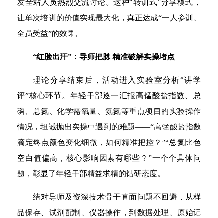
发全站人员热烈交流讨论。这种“转训式”分享模式，
让单次培训的价值实现最大化，真正达成“一人参训、
全员受益”的效果。
“红脸出汗”：导师把脉 精准破解实操堵点
理论分享结束后，活动进入实验室分析“讲学
评”核心环节。年轻干部逐一汇报高锰酸盐指数、总
磷、总氮、化学需氧量、氨氮等重点项目的实验操作
情况，坦诚抛出实操中遇到的难题——“高锰酸盐指数
滴定终点颜色变化细微，如何精准把控？”“总氮比色
空白值偏高，核心影响因素有哪些？”一个个具体问
题，彰显了年轻干部精益求精的钻研态度。
结对导师及资深技术骨干直面问题不回避，从样
品保存、试剂配制、仪器操作，到数据处理、原始记