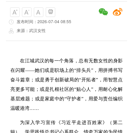
发布时间：2026-07-04 08:55
来源：武汉女性
在江城武汉的每一个角落，总有无数女性的身影
在闪耀——她们或是职场上的“排头兵”，用拼搏书写
奋斗篇章；或是勇于创新破局的“开拓者”，用智慧点
亮更多可能；或是扎根社区的“贴心人”，用耐心化解
基层难题；或是家庭中的“守护者”，用爱与责任编织
温暖港湾……
为深入学习宣传《习近平走进百姓家》（第二
辑），学思践悟总书记心系群众、情牵万家的为民情