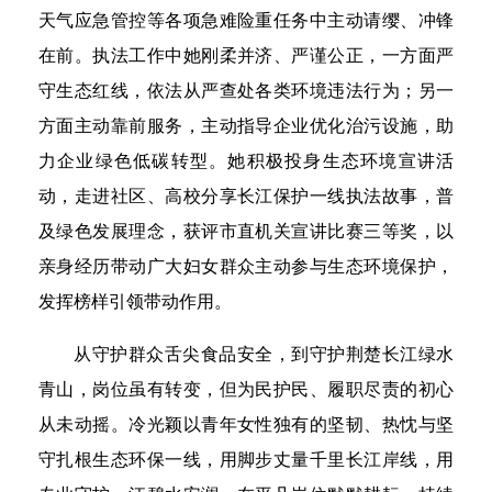
天气应急管控等各项急难险重任务中主动请缨、冲锋
在前。执法工作中她刚柔并济、严谨公正，一方面严
守生态红线，依法从严查处各类环境违法行为；另一
方面主动靠前服务，主动指导企业优化治污设施，助
力企业绿色低碳转型。她积极投身生态环境宣讲活
动，走进社区、高校分享长江保护一线执法故事，普
及绿色发展理念，获评市直机关宣讲比赛三等奖，以
亲身经历带动广大妇女群众主动参与生态环境保护，
发挥榜样引领带动作用。
从守护群众舌尖食品安全，到守护荆楚长江绿水
青山，岗位虽有转变，但为民护民、履职尽责的初心
从未动摇。冷光颖以青年女性独有的坚韧、热忱与坚
守扎根生态环保一线，用脚步丈量千里长江岸线，用