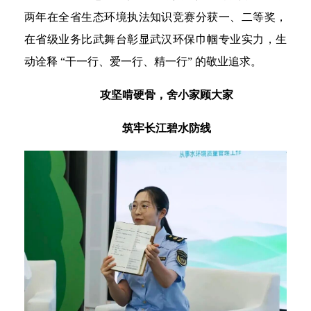
两年在全省生态环境执法知识竞赛分获一、二等奖，
在省级业务比武舞台彰显武汉环保巾帼专业实力，生
动诠释 “干一行、爱一行、精一行” 的敬业追求。
攻坚啃硬骨，舍小家顾大家
筑牢长江碧水防线