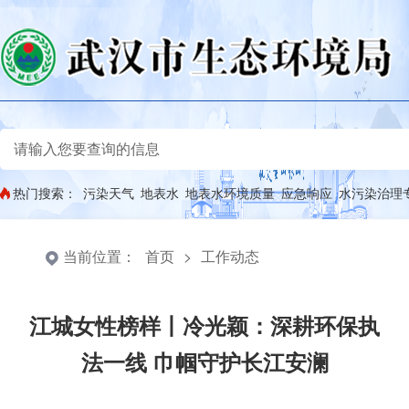
热门搜索：
污染天气
地表水
地表水环境质量
应急响应
水污染治理
当前位置：
首页
>
工作动态
江城女性榜样丨冷光颖：深耕环保执
法一线 巾帼守护长江安澜