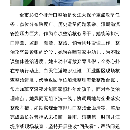
全市1842个排污口整治是长江大保护重点攻坚任
务，点位分布跨度广、历史遗留问题繁杂、汛期溢流
管控压力巨大。作为专项整治核心骨干，她统筹排污
口排查、监测、溯源、整治、销号闭环管理工作。整
治攻坚最紧张的阶段，她尚在哺育家中幼儿，为不耽
误整体整治进度，她主动申请放弃育儿假，全身心扑
在专项行动上。白天往返城乡江滩、工业园区现场核
查整治进度，傍晚返回单位加班整理海量整改台账，
常常加班至深夜才能回家照料年幼孩子。面对各类治
理难点，她风雨无阻下沉一线，协调属地与企业落实
整改举措，如期实现全市排污口整治全面清零。整治
完成后长效管控从未松懈，暴雨、汛期第一时间赴江
堤岸线现场核查，坚持开展整改“回头看”，严防问题