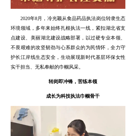
2020年8月，冷光颖从食品药品执法岗位转隶生态
环境领域，多年来始终扎根执法一线，紧扣湖北省支
点建设、美丽湖北建设战略部署，以过硬专业本领、
不畏艰难的攻坚韧劲与心系群众的为民情怀，全力守
护长江岸线生态安全，生动展现新时代基层环保女性
实干担当、无私奉献的巾帼风采。
转岗即冲锋，苦练本领
成长为科技执法巾帼骨干