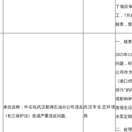
了项目审
工，7
核查，督
一、核查
2025
问题，
公司作为
《港口经
排污"
境影响
来信反映：中石化武汉新洲石油分公司违反
武汉市生态环境
发现生
《长江保护法》造成严重违反问题。
局
水泵定期
二、处理