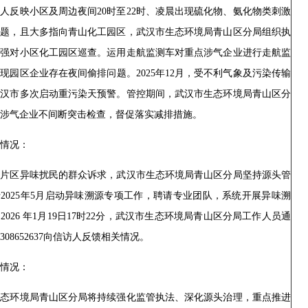
人反映小区及周边夜间20时至22时、凌晨出现硫化物、氨化物类刺激
问题，且大多指向青山化工园区，武汉市生态环境局青山区分局组织执
加强对小区化工园区巡查。运用走航监测车对重点涉气企业进行走航监
现园区企业存在夜间偷排问题。2025年12月，受不利气象及污染传输
武汉市多次启动重污染天预警。管控期间，武汉市生态环境局青山区分
涉气企业不间断突击检查，督促落实减排措施。
情况：
山片区异味扰民的群众诉求，武汉市生态环境局青山区分局坚持源头管
2025年5月启动异味溯源专项工作，聘请专业团队，系统开展异味溯
2026 年1月19日17时22分，武汉市生态环境局青山区分局工作人员通
308652637向信访人反馈相关情况。
情况：
生态环境局青山区分局将持续强化监管执法、深化源头治理，重点推进