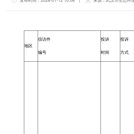
发布时间：2026-01-12 10:06
|
来源：武汉市生态环
信访件
投诉
投诉
地区
编号
时间
方式