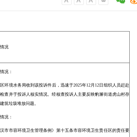
情况
情况：
区环境水务局收到该投诉件后，迅速于2025年12月12日组织人员赶赴
展检查并于投诉人核实情况。经核查投诉人主要反映豹澥街道虎山村存
建筑垃圾堆放问题。
情况：
武汉市市容环境卫生管理条例》第十五条市容环境卫生责任区的责任要