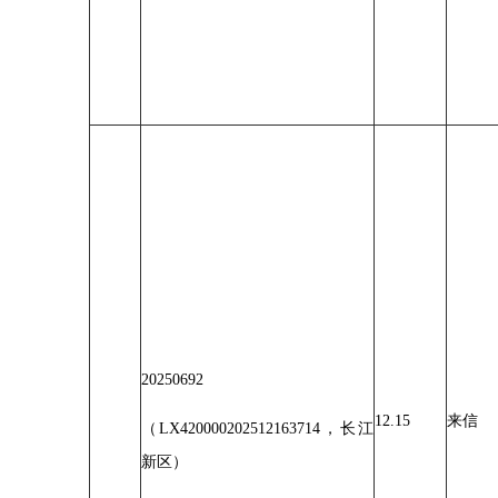
20250692
12.15
来信
（LX420000202512163714，长江
新区）