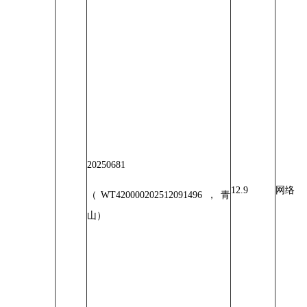
20250681
12.9
网络
（WT420000202512091496，青
山）