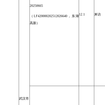
20250665
12.1
来访
（LF420000202512026640，东湖
高新）
武汉市