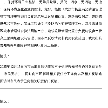
（二）保持环境卫生整洁，无暴露垃圾、粪便、污水，无污迹，无渣
三）保持环境卫生设施的整洁、完好。根据《武汉市扬尘污染防治管理
，城市管理主管部门负责建筑垃圾运输和处置、道路清扫保洁、道路临
、燃气和市政热力管线工程扬尘污染防治的监督管理工作。武汉东湖新
发区城市管理综合执法局渣土办、建筑垃圾管理处置办负责建筑弃土管
筑弃土消纳场建设与管理，因市民反映情况非我局职责范围，我局出具
告知书并向市民解释相关职责分工条例。
情况：
2025年12月15日向市民出具信访事项不予受理告知书并通过微信文件
达（市民要求），同时向市民解释相关责任分工条例以及相关反馈途
回访时市民表示已向相关职责部门反馈。
情况：