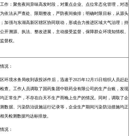
控工作：聚焦夜间异味高发时段，对重点企业、点位常态化管理，对违
行为依法从严查处、限期整改，严防夜间偷排；明确时限目标，从源头
味；加强与东湖高新区辖区协同联动，形成合力推进区域大气治理；持
民公开溯源、执法、整改进展，主动接受监督，保障群众环境知情权、
监督权。
情况：
区环境水务局收到该投诉件后，迅速于2025年12月15日组织人员赶赴
展检查。工作人员调取了国药集团中联药业有限公司的生产台账，发现
天均正常生产，不存在白天不生产而晚上生产的情况。同时，调取了企
监测数据、污染防治设施运行记录等，企业生产期间污染防治措施均正
相关检测数据均达标排放。
情况：