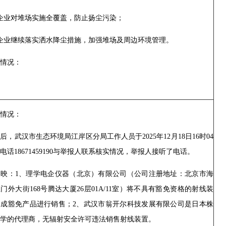
企业对堆场实施全覆盖，防止扬尘污染；
企业继续落实洒水降尘措施，加强堆场及周边环境管理。
情况：
情况：
后，武汉市生态环境局江岸区分局工作人员于2025年12月18日16时04
电话18671459190与举报人联系核实情况，举报人接听了电话。
反映：1、理学电企仪器（北京）有限公司（公司注册地址：北京市海
门外大街168号腾达大厦26层01A/11室）将不具有豁免资格的射线装
牌成豁免产品进行销售；2、武汉市翁开尔科技发展有限公司是日本株
学的代理商，无辐射安全许可违法销售射线装置。