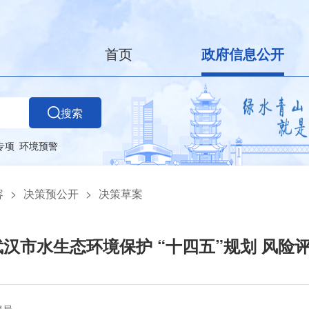
首页
政府信息公开
搜索
专项
环境预警
容
>
决策预公开
>
决策草案
武汉市水生态环境保护 “十四五”规划 风险