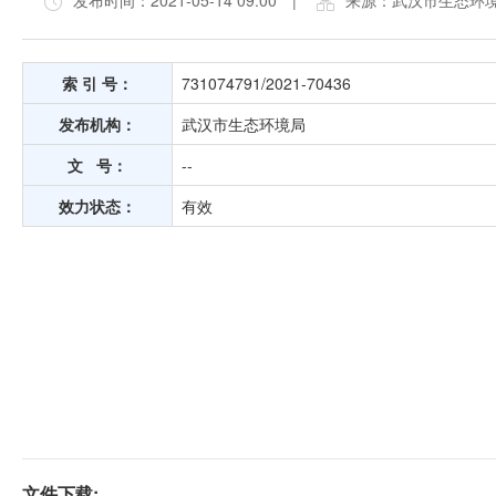
发布时间：2021-05-14 09:00
|
来源：武汉市生态环
索 引 号：
731074791/2021-70436
发布机构：
武汉市生态环境局
文 号：
--
效力状态：
有效
文件下载: