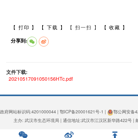
【 打印 】
【 下载 】
【 扫一扫 】
【 收藏 】
分享到:
文件下载:
20210517091050156HTc.pdf
政府网站标识码:4201000044 | 鄂ICP备20001621号-1 |
鄂公网安备420
主办: 武汉市生态环境局 | 通信地址:武汉市江汉区新华路422号 | 邮编