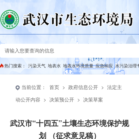
热门搜索：
污染天气
地表水
地表水环境质量
应急响应
水污染治理
当前位置：
首页
>
政府信息公开
>
法定主
动公开内容
>
决策预公开
>
决策草案
武汉市“十四五”土壤生态环境保护规
划 （征求意见稿）