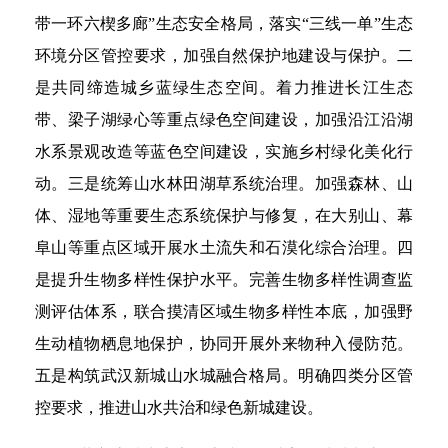
带一环六楔多廊”生态安全格局，落实“三线一单”生态
环境分区管控要求，加强自然保护地建设与保护。二
是共同缔造城乡蓝绿生态空间。着力推进长江生态
带、梁子湖绿心等重点绿色空间建设，加强沿江沿湖
水系景观改造等蓝色空间建设，实施乡村绿化美化行
动。三是统筹山水林田湖草系统治理。加强森林、山
体、湿地等重要生态系统保护与修复，在大别山、幕
阜山等重点区域开展水土流失和石漠化综合治理。四
是提升生物多样性保护水平。完善生物多样性调查监
测评估体系，联合摸清区域生物多样性本底，加强野
生动植物栖息地保护，协同开展外来物种入侵防范。
五是构筑武汉新城山水城融合格局。明确四类分区管
控要求，推进山水共治和绿色新城建设。