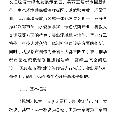
长江经济带绿色发展示范区、美丽宜居都市圈新典
范、生态环境共保联治样板区，以武鄂黄黄、环梁子
湖、武汉新城等重点区域一体化发展为抓手，充分考
虑武汉都市圈山水资源禀赋、绿色优势产业、科教人
文资源等方面的特色，突出流域综合治理、产业分工
协作、科技人才交流、体制机制建设等方面的创新。
同时，武汉都市圈作为全省三大都市圈主引擎，推动
都市圈在积极稳妥推进碳达峰、蓝绿生态空间建
设、“无废都市圈”建设等领域先行先试，突出示范引
领作用，辐射带动全省生态环境高水平保护。
（二）基本框架
《规划》以章、节形式展开，共8章37节，分三大
板块。其中：第一板块为总论，由第一章与第二章构