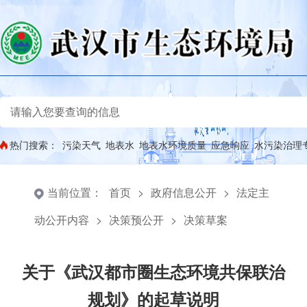
热门搜索：
污染天气
地表水
地表水环境质量
应急响应
水污染治理
当前位置：
首页
>
政府信息公开
>
法定主
动公开内容
>
决策预公开
>
决策草案
关于《武汉都市圈生态环境共保联治
规划》的起草说明