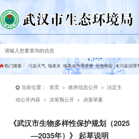
热门搜索：
污染天气
地表水
地表水环境质量
应急响应
水污染治理
当前位置：
首页
>
政府信息公开
>
法定主
动公开内容
>
决策预公开
>
决策草案
《武汉市生物多样性保护规划（2025
—2035年）》 起草说明