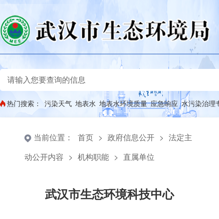
热门搜索：
污染天气
地表水
地表水环境质量
应急响应
水污染治理
当前位置：
首页
>
政府信息公开
>
法定主
动公开内容
>
机构职能
>
直属单位
武汉市生态环境科技中心