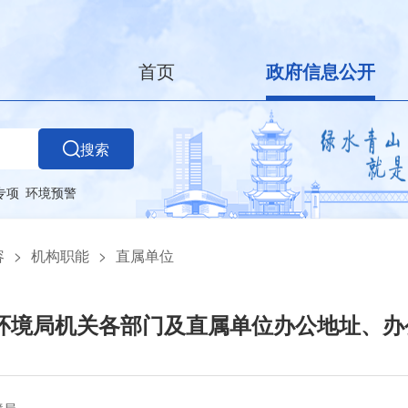
首页
政府信息公开
搜索
专项
环境预警
容
>
机构职能
>
直属单位
环境局机关各部门及直属单位办公地址、办