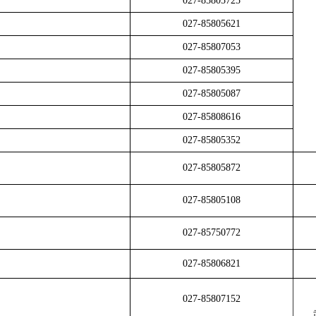
027-85805725
027-85805621
027-85807053
027-85805395
027-85805087
027-85808616
027-85805352
027-85805872
027-85805108
027-85750772
027-85806821
027-85807152