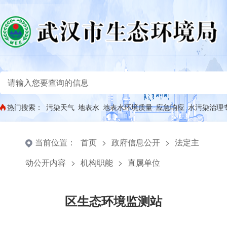
热门搜索：
污染天气
地表水
地表水环境质量
应急响应
水污染治理
当前位置：
首页
>
政府信息公开
>
法定主
动公开内容
>
机构职能
>
直属单位
区生态环境监测站