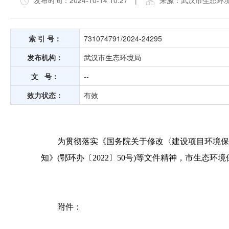
发布时间：2024-10-14 10:27
|
来源：武汉市生态环
索 引 号：
731074791/2024-24295
发布机构：
武汉市生态环境局
文 号：
--
效力状态：
有效
为贯彻落实《国务院关于修改〈建设项目环境保
知》(鄂环办〔2022〕50号)等文件精神，市生态
附件：