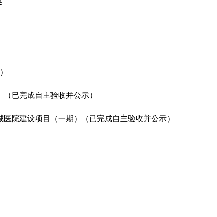
果
示）
）（已完成自主验收并公示）
城医院建设项目（一期）（已完成自主验收并公示）