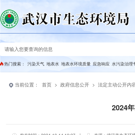
热门搜索：
污染天气
地表水
地表水环境质量
应急响应
水污染治理
当前位置：
首页
>
政府信息公开
>
法定主动公开内
202