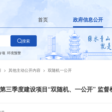
首页
政府信息公开
搜索
专项
环境预警
容
>
其他主动公开内容
>
双随机一公开
4年第三季度建设项目“双随机、一公开” 监