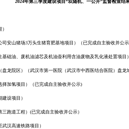
2024年第三季度建设项目“双随机、一公开”监督检查结
程）
公司安山猪场3万头生猪育肥基地项目）（已完成自主验收并公
生基础油、废机油滤芯及机油壶利用含油废物及乳化液处置项目
（盘龙院区）（武汉市第一医院（武汉市中西医结合医院）盘龙
选择加氢项目）（已完成自主验收并公示)
期建设项目）
第三跑道工程）(已完成自主验收并公示）
至武汉高速铁路项目）