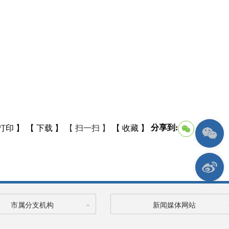
分享到:
打印 】
【 下载 】
【 扫一扫 】
【 收藏 】
市属分支机构
新闻媒体网站