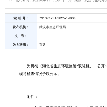
发布时间：2025-04-11 17:38
|
来源：武汉市生态环
索 引 号：
731074791/2025-14064
发布机构：
武汉市生态环境局
文 号：
--
效力状态：
有效
为贯彻《湖北省生态环境监管“双随机、一公开”实
现将检查情况予以公示。
附件：