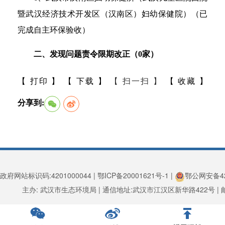
暨武汉经济技术开发区（汉南区）妇幼保健院）（已
完成自主环保验收）
二、发现问题责令限期改正（0家）
【 打印 】
【 下载 】
【 扫一扫 】
【 收藏 】
分享到:
政府网站标识码:4201000044 | 鄂ICP备20001621号-1 |
鄂公网安备420
主办: 武汉市生态环境局 | 通信地址:武汉市江汉区新华路422号 | 邮编