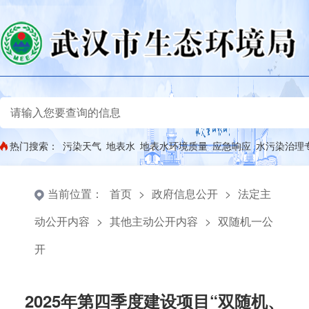
热门搜索：
污染天气
地表水
地表水环境质量
应急响应
水污染治理
当前位置：
首页
>
政府信息公开
>
法定主
动公开内容
>
其他主动公开内容
>
双随机一公
开
2025年第四季度建设项目“双随机、