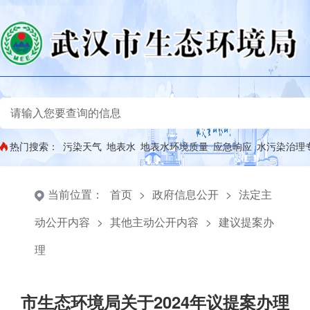
热门搜索：
污染天气
地表水
地表水环境质量
应急响应
水污染治理
当前位置：
首页
>
政府信息公开
>
法定主
动公开内容
>
其他主动公开内容
>
建议提案办
理
市生态环境局关于2024年议提案办理