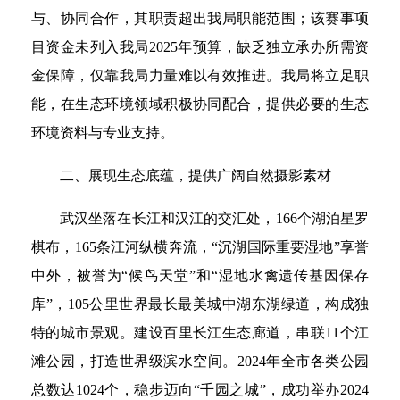
与、协同合作，其职责超出我局职能范围；该赛事项
目资金未列入我局2025年预算，缺乏独立承办所需资
金保障，仅靠我局力量难以有效推进。我局将立足职
能，在生态环境领域积极协同配合，提供必要的生态
环境资料与专业支持。
二、展现生态底蕴，提供广阔自然摄影素材
武汉坐落在长江和汉江的交汇处，166个湖泊星罗
棋布，165条江河纵横奔流，“沉湖国际重要湿地”享誉
中外，被誉为“候鸟天堂”和“湿地水禽遗传基因保存
库”，105公里世界最长最美城中湖东湖绿道，构成独
特的城市景观。建设百里长江生态廊道，串联11个江
滩公园，打造世界级滨水空间。2024年全市各类公园
总数达1024个，稳步迈向“千园之城”，成功举办2024