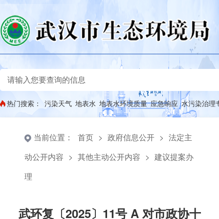
热门搜索：
污染天气
地表水
地表水环境质量
应急响应
水污染治理
当前位置：
首页
>
政府信息公开
>
法定主
动公开内容
>
其他主动公开内容
>
建议提案办
理
武环复〔2025〕11号 A 对市政协十