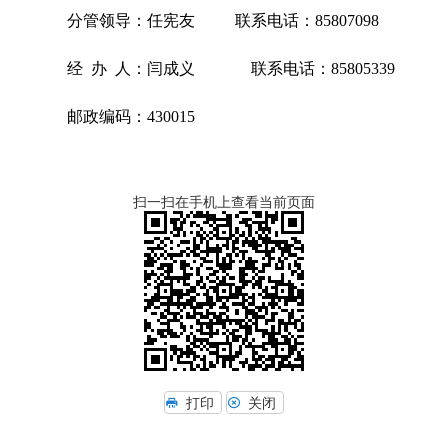
分管领导：任宪友 联系电话：85807098
经 办 人：闫成义 联系电话：85805339
邮政编码：430015
扫一扫在手机上查看当前页面
打印
关闭