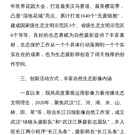
年世界花园大会，打造最美汉马赛道、最美樱花季，
凸显“湿地花城”亮点。累计打造1640个“无废细胞”，
建成国家级生态文明示范区3个、省级生态文明示范区
6个等等。良好的生态禀赋为自然摄影提供了丰富素
材，生态保护工作从一个个具体行动落脚到一个个实
实在在的成果，也为生态摄影师创造了得天独厚的创
作空间。
三、创新活动方式，丰富自然生态影像内涵
一直以来，我局高度重视运用影像力量传播生态
文明理念，2020年，聚焦武汉“江、河、湖、水、山、
林、田、草”等，联合长江日报影像自然工作室，成立
武汉“绿镜头摄影队”和“武汉江豚摄影志愿队”，并入
驻长江网小程序“长江头条”，摄影师在“长江头条”上