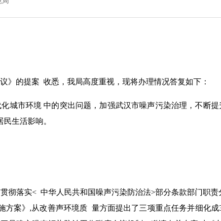
境局
议》的提案 收悉，我局高度重视，现将办理情况答复如下：
化城市环境 中的突出问题，加强武汉市噪声污染治理，不断提
居民生活影响。
贯彻落实< 中华人民共和国噪声污染防治法>部分条款部门职责
施方案》,从改善声环境质 量方面提出了三项重点任务并细化成