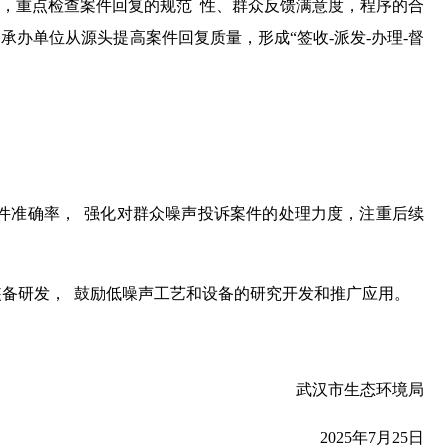
件，重点检查案件回复的规范 性、群众反馈满意度，程序的合
办单位从源头提高案件回复质量，形成“签收-派发-办理-督
派件准确率， 强化对群众噪声投诉案件的处理力度，注重后续
装备研发， 鼓励低噪声工艺和设备的研究开发和推广应用。
武汉市生态环境局
2025年7月25日