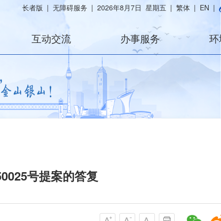
长者版
|
无障碍服务
|
2026年8月7日 星期五
|
繁体
|
EN
|
互动交流
办事服务
环
50025号提案的答复