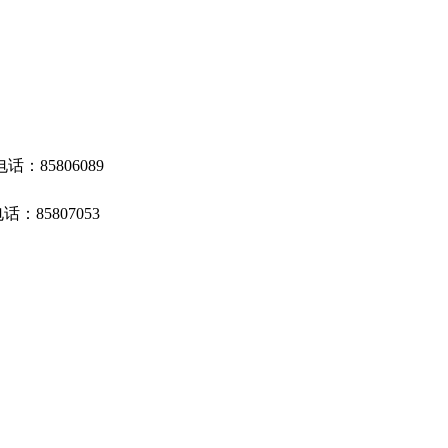
电话：
85806089
电话：
85807053