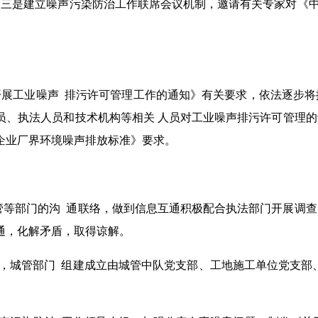
三是建立噪声污染防治工作联席会议机制，邀请有关专家对《中
展工业噪声 排污许可管理工作的通知》有关要求，依法逐步将
员、执法人员和技术机构等相关 人员对工业噪声排污许可管理
企业厂界环境噪声排放标准》要求。
城管等部门的沟 通联络，做到信息互通积极配合执法部门开展调
通，化解矛盾，取得谅解。
民，城管部门 组建成立由城管中队党支部、工地施工单位党支部、