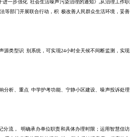
于进一步强化 社会生活噪声污染治理的通知》,从治理工作职
执法等部门开展联合行动，积 极改善人民群众生活环境，妥善
声源类型识 别系统，可实现24小时全天候不间断监测，实现
响分析、重点 中学护考功能、宁静小区建设、噪声投诉处理
登记分流， 明确承办单位职责和具体办理时限；运用智慧信访