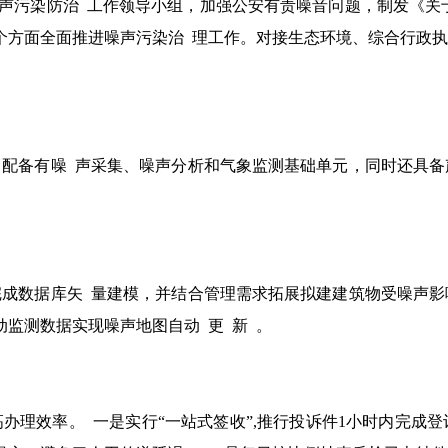
噪声污染防治 工作领导小组，加强公安有责噪音问题，制发《关
个方面全面推进噪声污染治 理工作。对接生态环境、综合行政
，配备有噪 声采集、噪声分析和气象监测基础单元，同时还具备
成数据库矢 量建模，并结合管理需求拓展拟建建筑物受噪声影
监测数据实现噪声地图自动 更 新 。
办理效率。 一是实行“一站式签收”,推行投诉件1小时内完成