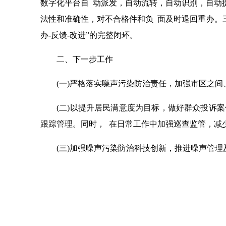
数字化平台自 动派发，自动流转，自动识别，自动
法性和准确性，对不合格件和负 面及时退回重办。三
办-反馈-改进”的完整闭环。
二、下一步工作
(一)严格落实噪声污染防治责任，加强市区之
(二)以提升居民满意度为目标，做好群众投诉
跟踪管理。同时， 在日常工作中加强巡查监管，减
(三)加强噪声污染防治科技创新，推进噪声管