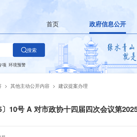
首页
政府信息公开
搜索
专项
环境预警
容
>
其他主动公开内容
>
建议提案办理
5〕10号 A 对市政协十四届四次会议第202