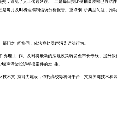
提交，避免了人工传递延误。 二是每日按比例抽查质检已办结
是每月及时梳理编制信访分析报告。重点剖 析典型问题，推动承
间、部门之 间协同，依法查处噪声污染违法行为。
案件办理工 作。及时将最新的法规政策转发至市长专线，提升
少噪声污染投诉举报案件的发 生。
理及技术支 持能力建设，依托高校等科研平台，支持关键技术和