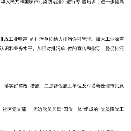
华人民共和国噪声污染防治法》进行专 题培训，进一步提高
排放工业噪声 的排污单位纳入排污许可管理。加大工业噪声
的认识和业务水平。加强对排污单 位的宣传和指导，督促排污
查，落实好整改 措施。二是督促施工单位及时妥善处理市民意
社区党支部、 周边党员居民“四位一体”组成的“党员降噪工