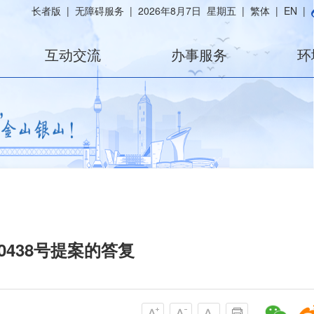
长者版
|
无障碍服务
|
2026年8月7日 星期五
|
繁体
|
EN
|
互动交流
办事服务
环
0438号提案的答复