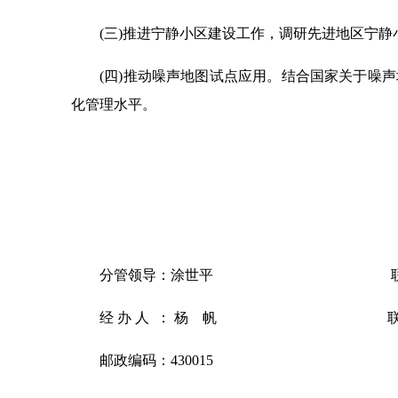
(三)推进宁静小区建设工作，调研先进地区宁
(四)推动噪声地图试点应用。结合国家关于噪
化管理水平。
分管领导：涂世平
经 办 人 ： 杨 帆
邮政编码：430015