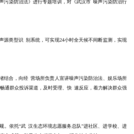
声污染防治法》进行专题培训，对《武汉市 噪声污染防治行
声源类型识 别系统，可实现24小时全天候不间断监测，实现
堵结合，向经 营场所负责人宣讲噪声污染防治法、娱乐场所
，畅通群众投诉渠道，及时受理、快 速反应，着力解决群众强
规。依托“武 汉生态环境志愿服务总队”进社区、进学校、进