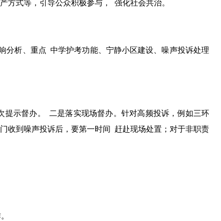
产方式等，引导公众积极参与， 强化社会共治。
响分析、重点 中学护考功能、宁静小区建设、噪声投诉处理
次提示督办。 二是落实现场督办。针对高频投诉，例如三环
部门收到噪声投诉后，要第一时间 赶赴现场处置；对于非职责
作。