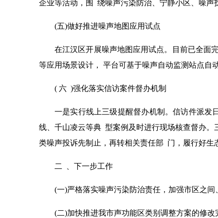
企业等活动，围 绕噪声污染防治、宁静小区、噪声
(五)做好推进噪声地图应用试点
在江汉区开展噪声地图应用试点。目前已全面完
等应用场景设计， 平台可基于噪声自动监测站点自动
( 六 )强化落实信访案件督办机制
一是实行线上三级提醒督办机制。信访件派发日
线、千山凌云等典 型案例及时进行现场核查督办。
类噪声投诉先制止，再转相关责任部 门，履行好生
二 、下一步工作
(一)严格落实噪声污染防治责任，加强市区之
(二)加快推进我市声功能区类别调整方案的修