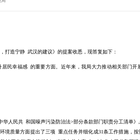
境局
，打造宁静 武汉的建议》的提案收悉，现答复如下：
升居民幸福感 的重要方面。近年来，我局大力推动相关部门开
中华人民共 和国噪声污染防治法>部分条款部门职责分工清单》
声环境质量方面提出了三项 重点任务并细化成31条工作措施，