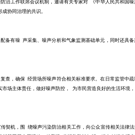
防治工作联席会议机制，邀请有关专家对 《中华人民共和国噪
形成协同治理的共识。
，配备有噪 声采集、噪声分析和气象监测基础单元，同时还具备
复查，确保 经营场所噪声符合相关标准要求。在日常监管中疏
实市场主体责任，做好噪声防控， 为市民营造良好的生活环境
传契机，围 绕噪声污染防治相关工作，向公众宣传相关法律法