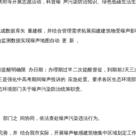
扰邻等开展志愿活动，科普噪 声污染防治知识、绿色低碳生活生
成数据库矢 量建模，并结合管理需求拓展拟建建筑物受噪声影
监测数据实现噪声地图自动 更 新 。
提醒明确限 办日期；办理期过半二次提醒督促，到期前2天三
三是强化中高考期间噪声投诉的 应急处置。要求各区生态环境
态环境部门关于噪声污染防治统筹职责。
间、部门之 间协同，依法查处噪声污染违法行为。
改完善，并 结合我市实际，开展噪声敏感建筑物集中区域划定工