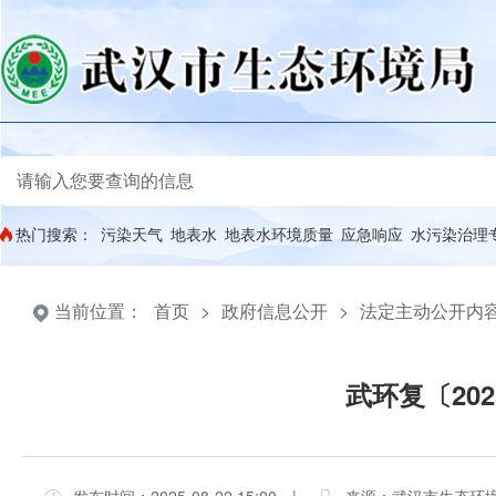
热门搜索：
污染天气
地表水
地表水环境质量
应急响应
水污染治理
当前位置：
首页
>
政府信息公开
>
法定主动公开内
武环复〔202