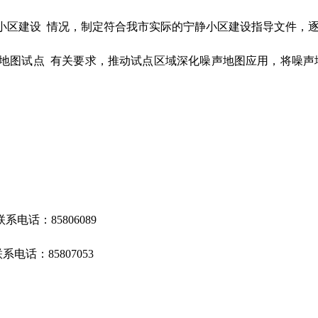
静小区建设 情况，制定符合我市实际的宁静小区建设指导文件，
声地图试点 有关要求，推动试点区域深化噪声地图应用，将噪
联系电话：
85806089
联系电话：
85807053