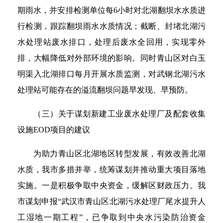
期雨水，并安排检测单位每6小时对北湖翻坝水水质进
行检测，跟踪翻坝雨水水质情况；截断、封堵北湖污
水处理站废水排口，处理后废水全回用，实现零外
排，大幅降低对外部环境的影响。同时青山区对白玉
明渠入北湖排口每月开展水质监测，对武钢北湖污水
处理站可能存在的溢流翻坝问题早发现、早预防。
（三）关于谋划新建工业废水处理厂及配套收集
设施EOD项目的建议
为助力青山区北湖地区转型发展，有效改善北湖
水质，我市多措并举，统筹谋划并推动重大项目落地
实施。一是积极争取中央资金，缓解区财政压力。我
市谋划申报“武汉市青山区北湖污水处理厂尾水提升人
工湿地一期工程”，已争取到中央水污染防治资金