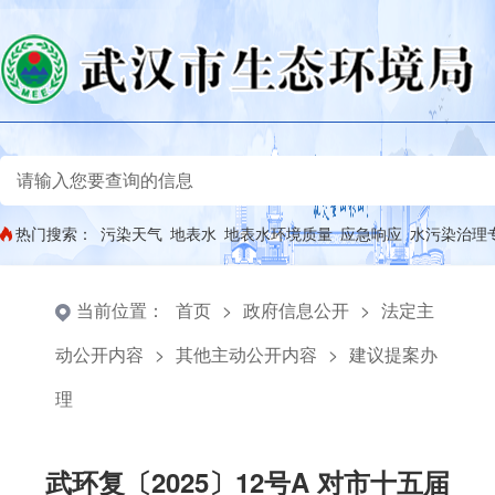
热门搜索：
污染天气
地表水
地表水环境质量
应急响应
水污染治理
当前位置：
首页
>
政府信息公开
>
法定主
动公开内容
>
其他主动公开内容
>
建议提案办
理
武环复〔2025〕12号A 对市十五届