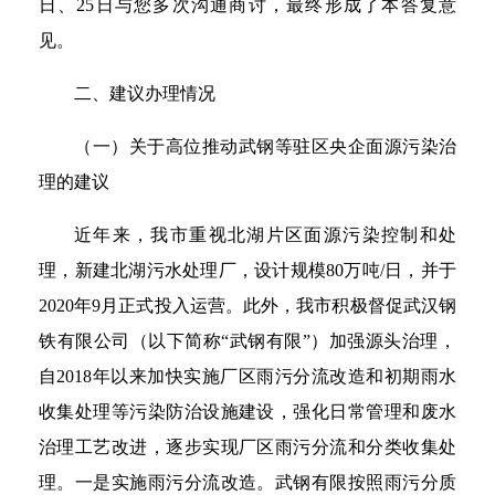
日、25日与您多次沟通商讨，最终形成了本答复意
见。
二、建议办理情况
（一）关于高位推动武钢等驻区央企面源污染治
理的建议
近年来，我市重视北湖片区面源污染控制和处
理，新建北湖污水处理厂，设计规模80万吨/日，并于
2020年9月正式投入运营。此外，我市积极督促武汉钢
铁有限公司（以下简称“武钢有限”）加强源头治理，
自2018年以来加快实施厂区雨污分流改造和初期雨水
收集处理等污染防治设施建设，强化日常管理和废水
治理工艺改进，逐步实现厂区雨污分流和分类收集处
理。一是实施雨污分流改造。武钢有限按照雨污分质