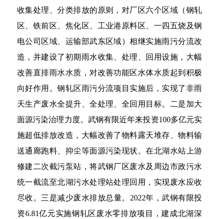
收集处理、分类排放的原则，对厂区六个区域（钢轧
区、铁前区、焦化区、工业港原料区、一四五烧及钢
电公司区域、运输部武东区域）相继实施雨污分流改
造，并建设了初期雨水收集、处理、回用设施，大幅
改善直排雨水水质，对改善功能区水体水质起到积极
向好作用。钢轧区雨污分流项目实施后，实现了非雨
天生产废水全提升、全处理、全回用目标。二是加大
面源污染治理力度。武钢有限近年来投资100多亿元实
施超低排放改造，大幅改善了物料露天堆存、物料输
送通廊跑料、抑尘等面源污染现状。在北湖水站上游
修建二次截污泵站，将武钢厂区废水及周边市政污水
统一截流至北湖污水处理站处理回用，实现废水应收
尽收。三是减少废水排放总量。2022年，武钢有限投
资6.81亿元实施钢轧区废水零排放项目，建成北湖深