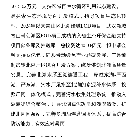
5015.62万元，支持区域再生水循环利用试点建设。二
是探索生态环境导向开发模式，指导项目生态化转
型。2024年以来青山区北湖绿城EOD项目、武汉新城
青山科创湖区EOD项目成功纳入省生态环保金融支持
项目储备库及推送库，总投资达40.01亿元，拟申请金
融支持32亿元，同步带动绿色产业转型发展。三是编
制武钢北湖片区综合开发方案，统筹谋划北湖高质量
发展。完善北湖水系五湖连通工程，形成东湖-严西
湖、严东湖、污水厂尾水至北湖的多源补水体系。按
照厂网一体化模式，完善污水收集处理系统，推动入
湖港渠综合整治，开展北湖底泥改良和湖汊清淤。扩
建北湖闸泵站，完善多湖泊连通调度体系，提高综合
防涝能力，有效应对暴雨。