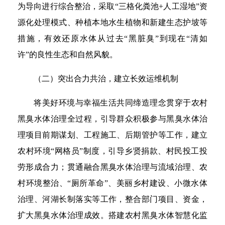
为导向进行综合整治，采取“三格化粪池+人工湿地”资
源化处理模式、种植本地水生植物和新建生态护坡等
措施，有效还原水体从过去“黑脏臭”到现在“清如
许”的良性生态和自然风貌。
（二）突出合力共治，建立长效运维机制
将美好环境与幸福生活共同缔造理念贯穿于农村
黑臭水体治理全过程，引导群众积极参与黑臭水体治
理项目前期谋划、工程施工、后期管护等工作，建立
农村环境“网格员”制度，引导乡贤捐款、村民投工投
劳形成合力；贯通融合黑臭水体治理与流域治理、农
村环境整治、“厕所革命”、美丽乡村建设、小微水体
治理、河湖长制落实等工作，整合部门项目、资金，
扩大黑臭水体治理成效。搭建农村黑臭水体智慧化监