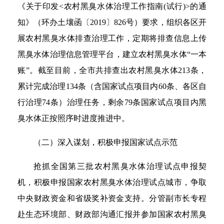
《关于印发<农村黑臭水体治理工作指南(试行)>的通
知》（环办土壤函〔2019〕826号）要求，组织各区开
展农村黑臭水体排查治理工作，定期将排查信息上传
黑臭水体治理信息管理平台，建立农村黑臭水体“一本
账”。截至目前，全市共排查出农村黑臭水体213条，
累计完成治理134条（含国家试点项目内60条、各区自
行治理74条）治理任务，剩余79条国家试点项目内黑
臭水体正按照序时进度推进中。
（二）深入谋划，积极申报国家试点示范
抢抓全国第三批农村黑臭水体治理试点申报契
机，积极申报国家农村黑臭水体治理试点城市，争取
中央财政资金和省级奖补资金支持。分管副市长专程
赴生态环境部、财政部沟通汇报并参加国家农村黑臭