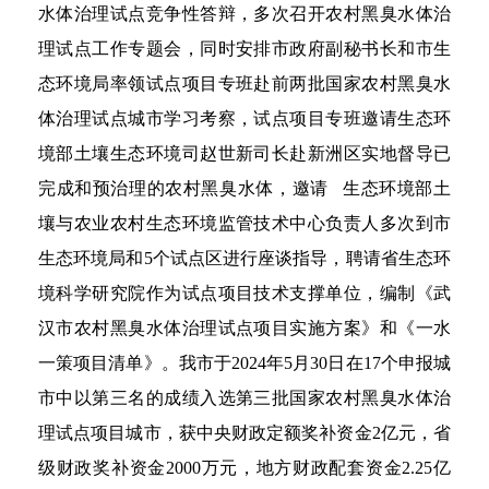
水体治理试点竞争性答辩，多次召开农村黑臭水体治
理试点工作专题会，同时安排市政府副秘书长和市生
态环境局率领试点项目专班赴前两批国家农村黑臭水
体治理试点城市学习考察，试点项目专班邀请生态环
境部土壤生态环境司赵世新司长赴新洲区实地督导已
完成和预治理的农村黑臭水体，邀请 生态环境部土
壤与农业农村生态环境监管技术中心负责人多次到市
生态环境局和5个试点区进行座谈指导，聘请省生态环
境科学研究院作为试点项目技术支撑单位，编制《武
汉市农村黑臭水体治理试点项目实施方案》和《一水
一策项目清单》。我市于2024年5月30日在17个申报城
市中以第三名的成绩入选第三批国家农村黑臭水体治
理试点项目城市，获中央财政定额奖补资金2亿元，省
级财政奖补资金2000万元，地方财政配套资金2.25亿