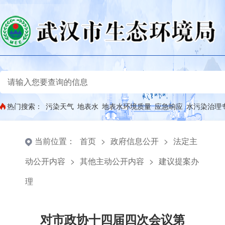
热门搜索：
污染天气
地表水
地表水环境质量
应急响应
水污染治理
当前位置：
首页
>
政府信息公开
>
法定主
动公开内容
>
其他主动公开内容
>
建议提案办
理
对市政协十四届四次会议第