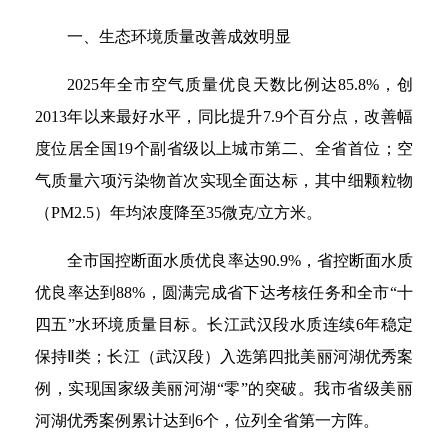
一、生态环境质量改善成效明显
2025年全市空气质量优良天数比例达85.8%，创
2013年以来最好水平，同比提升7.9个百分点，改善幅
度位居全国19个副省级以上城市第二、全省首位；空
气质量六项污染物首次实现全面达标，其中细颗粒物
（PM2.5）年均浓度降至35微克/立方米。
全市国控断面水质优良率达90.9%，省控断面水质
优良率达到88%，圆满完成省下达考核任务和全市“十
四五”水环境质量目标。长江武汉段水质连续6年稳定
保持Ⅱ类；长江（武汉段）入选第四批美丽河湖优秀案
例，实现国家级美丽河湖“零”的突破。我市省级美丽
河湖优秀案例累计达到6个，位列全省第一方阵。