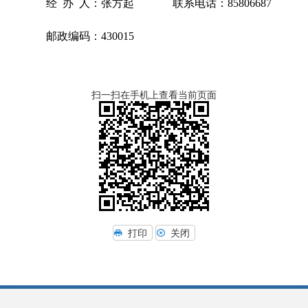
经 办 人：张方起 联系电话：85806687
邮政编码：430015
扫一扫在手机上查看当前页面
打印
关闭