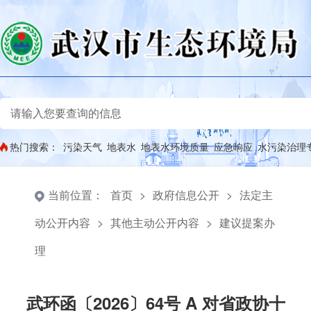
热门搜索：
污染天气
地表水
地表水环境质量
应急响应
水污染治理
当前位置：
首页
>
政府信息公开
>
法定主
动公开内容
>
其他主动公开内容
>
建议提案办
理
武环函〔2026〕64号 A 对省政协十