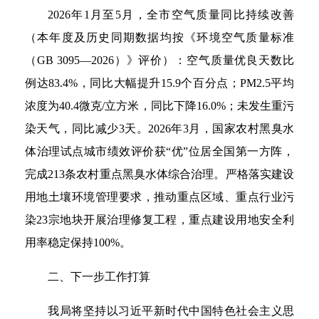
2026年1月至5月，全市空气质量同比持续改善
（本年度及历史同期数据均按《环境空气质量标准
（GB 3095—2026）》评价）：空气质量优良天数比
例达83.4%，同比大幅提升15.9个百分点；PM2.5平均
浓度为40.4微克/立方米，同比下降16.0%；未发生重污
染天气，同比减少3天。2026年3月，国家农村黑臭水
体治理试点城市绩效评价获“优”位居全国第一方阵，
完成213条农村重点黑臭水体综合治理。严格落实建设
用地土壤环境管理要求，推动重点区域、重点行业污
染23宗地块开展治理修复工程，重点建设用地安全利
用率稳定保持100%。
二、下一步工作打算
我局将坚持以习近平新时代中国特色社会主义思