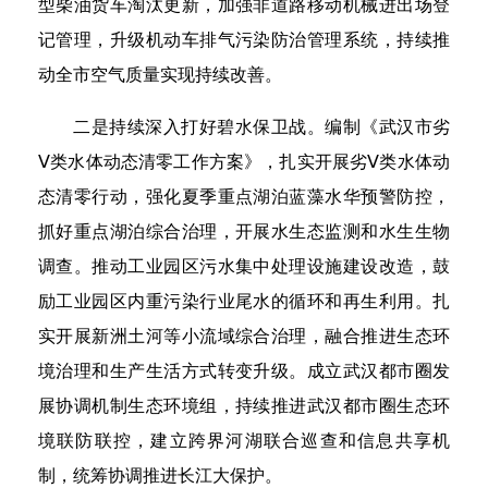
型柴油货车淘汰更新，加强非道路移动机械进出场登
记管理，升级机动车排气污染防治管理系统，持续推
动全市空气质量实现持续改善。
二是持续深入打好碧水保卫战。编制《武汉市劣
Ⅴ类水体动态清零工作方案》，扎实开展劣Ⅴ类水体动
态清零行动，强化夏季重点湖泊蓝藻水华预警防控，
抓好重点湖泊综合治理，开展水生态监测和水生生物
调查。推动工业园区污水集中处理设施建设改造，鼓
励工业园区内重污染行业尾水的循环和再生利用。扎
实开展新洲土河等小流域综合治理，融合推进生态环
境治理和生产生活方式转变升级。成立武汉都市圈发
展协调机制生态环境组，持续推进武汉都市圈生态环
境联防联控，建立跨界河湖联合巡查和信息共享机
制，统筹协调推进长江大保护。