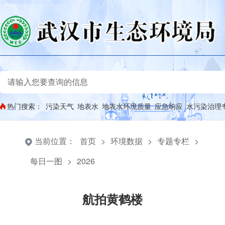
热门搜索：
污染天气
地表水
地表水环境质量
应急响应
水污染治理
当前位置：
首页
>
环境数据
>
专题专栏
>
每日一图
>
2026
航拍黄鹤楼