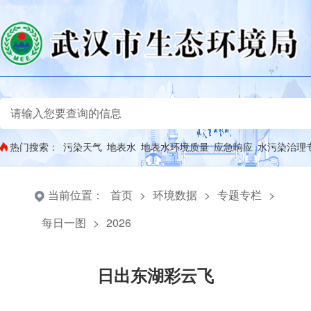
热门搜索：
污染天气
地表水
地表水环境质量
应急响应
水污染治理
当前位置：
首页
>
环境数据
>
专题专栏
>
每日一图
>
2026
日出东湖彩云飞