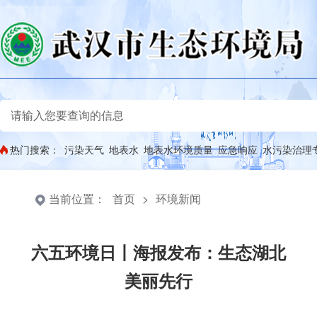
热门搜索：
污染天气
地表水
地表水环境质量
应急响应
水污染治理
当前位置：
首页
>
环境新闻
六五环境日丨海报发布：生态湖北
美丽先行