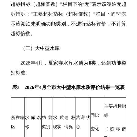
超标指标（超标倍数）”栏目下的“无”表示该湖泊无超
标指标；“主要超标指标（超标倍数）”栏目下的“/”表
示该湖泊未明确功能类别，不进行达标评价，不计算
超标倍数。
（三）大中型水库
2026年4月，夏家寺水库水质为Ⅱ类，达到功能类
别标准。
表3 2026年4月全市大中型水库水质评价结果一览表
主要超标指
同比
标
所在辖
水库名
功能
水质
达标
营养状
区
称
类别
现状
情况
态
变化
（超标倍