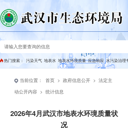
热门搜索：
污染天气
地表水
地表水环境质量
应急响应
水污染治理
当前位置：
首页
>
政府信息公开
>
法定主
动公开内容
>
统计信息
2026年4月武汉市地表水环境质量状
况