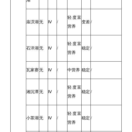
湖
轻度富
庙汊湖
无
Ⅳ
/
变差
/
营养
轻度富
石洋湖
无
Ⅳ
/
稳定
/
营养
瓦家赛
无
Ⅳ
/
中营养
稳定
/
轻度富
湘沉潭
无
Ⅳ
/
稳定
/
营养
轻度富
小茶湖
无
Ⅳ
/
稳定
/
营养