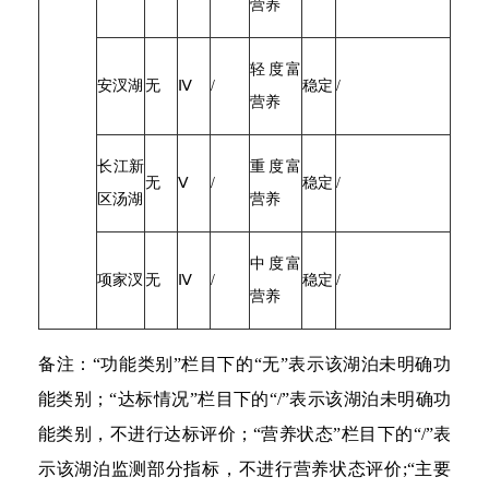
营养
轻度富
安汊湖
无
Ⅳ
/
稳定
/
营养
长江新
重度富
无
Ⅴ
/
稳定
/
区汤湖
营养
中度富
项家汊
无
Ⅳ
/
稳定
/
营养
备注：“功能类别”栏目下的“无”表示该湖泊未明确功
能类别；“达标情况”栏目下的“/”表示该湖泊未明确功
能类别，不进行达标评价；“营养状态”栏目下的“/”表
示该湖泊监测部分指标，不进行营养状态评价;“主要