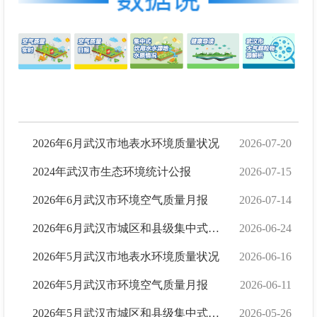
2026年6月武汉市地表水环境质量状况
2026-07-20
2024年武汉市生态环境统计公报
2026-07-15
2026年6月武汉市环境空气质量月报
2026-07-14
2026年6月武汉市城区和县级集中式生活饮用水水源水质状况报告
2026-06-24
2026年5月武汉市地表水环境质量状况
2026-06-16
2026年5月武汉市环境空气质量月报
2026-06-11
2026年5月武汉市城区和县级集中式生活饮用水水源水质状况报告
2026-05-26