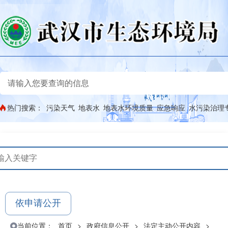
热门搜索：
污染天气
地表水
地表水环境质量
应急响应
水污染治理
依申请公开
当前位置：
首页
>
政府信息公开
>
法定主动公开内容
>