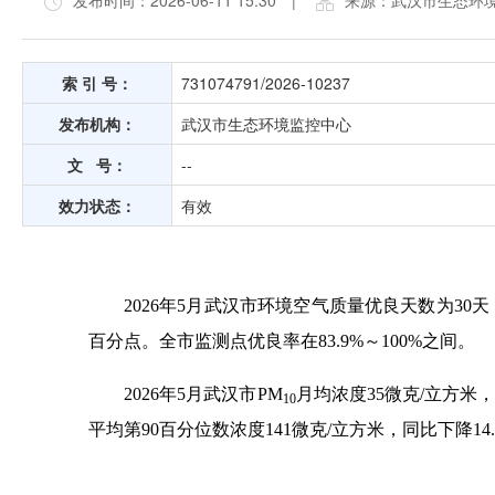
发布时间：2026-06-11 15:30
|
来源：武汉市生态环
索 引 号：
731074791/2026-10237
发布机构：
武汉市生态环境监控中心
文 号：
--
效力状态：
有效
2026年5月武汉市环境空气质量优良天数为30
百分点。全市监测点优良率在83.9%～100%之间。
2026年5月武汉市PM
月均浓度35微克/立方米，
10
平均第90百分位数浓度141微克/立方米，同比下降14.