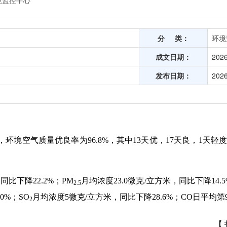
境监控中心
分 类：
环境
成文日期：
2026
发布日期：
2026
天，环境空气质量优良率为96.8%，其中13天优，17天良，1天
同比下降22.2%；PM
月均浓度23.0微克/立方米，同比下降14.
2.5
0%；SO
月均浓度5微克/立方米，同比下降28.6%；CO日平均第
2
【 