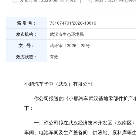
发布时间：2026-06-10 14:42
|
来源：武汉市生态环
索 引 号：
731074791/2026-10016
发布机构：
武汉市生态环境局
文 号：
武环审〔2026〕25号
效力状态：
有效
小鹏汽车华中（武汉）有限公司:
你公司报送的《小鹏汽车武汉基地零部件扩产
下：
一、你公司拟在武汉经济技术开发区（汉南区
车间、电池车间及生产整备间、供液站、废料库等