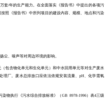
器30万套/年的生产能力。在全面落实《报告书》中提出的各项污
司按照《报告书》中所列项目的建设内容、规模、地点和污染
扬尘、噪声等对周边环境的影响。
元（包含物化单元和生化单元）和中水回用单元等对生产废水
处理厂。废水总排放口应依法依规安装流量、pH、化学需氧
染物执行《污水综合排放标准》（GB 8978-1996）表4三级