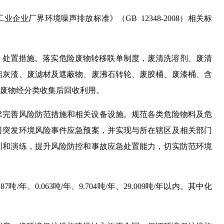
厂界环境噪声排放标准》（GB 12348-2008）相关标
、处置措施。落实危险废物转移联单制度，废清洗溶剂、废清
铝灰渣、废滤材及遮蔽物、废沸石转轮、废胶桶、废漆桶、含
废物经分类收集后回收利用。
求完善风险防范措施和相关设备设施。规范各类危险物料及危
司突发环境风险事件应急预案，并实现与所在辖区及相关部门
训和演练，提升风险防控和事故应急处置能力，切实防范环境
0.063吨/年、9.704吨/年、29.009吨/年以内。其中化