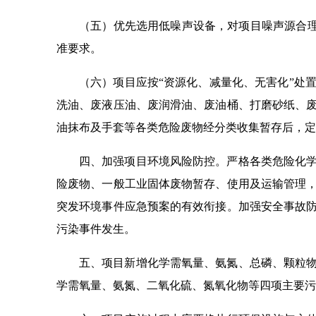
（五）优先选用低噪声设备，对项目噪声源合理布
准要求。
（六）项目应按“资源化、减量化、无害化”处
洗油、废液压油、废润滑油、废油桶、打磨砂纸、
油抹布及手套等各类危险废物经分类收集暂存后，定
四、加强项目环境风险防控。严格各类危险化
险废物、一般工业固体废物暂存、使用及运输管理
突发环境事件应急预案的有效衔接。加强安全事故
污染事件发生。
五、项目新增化学需氧量、氨氮、总磷、颗粒物、挥发性
学需氧量、氨氮、二氧化硫、氮氧化物等四项主要污