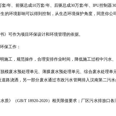
万套/年、前驱总成10万套/年、后驱总成30万套/年、IPU控制
产生的环境影响可以得到控制，从生态环境保护角度，同意你公
书》可作为项目环保设计和环境管理的依据。
环保工作：
明施工，规范操作，合理安排作业时间，降低施工过程中污水、
厂脱模废水预处理单元、薄膜废水预处理单元、综合废水处理单
及道路浇洒，另一部分废水通过市政污水管网排入汉南第二污水
（GB/T 18920-2020）相关限值要求；厂区污水排放口各污