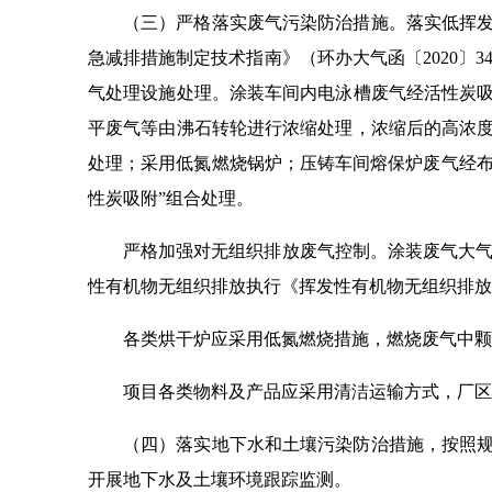
（三）严格落实废气污染防治措施。落实低挥
急减排措施制定技术指南》（环办大气函〔2020〕
气处理设施处理。涂装车间内电泳槽废气经活性炭
平废气等由沸石转轮进行浓缩处理，浓缩后的高浓度
处理；采用低氮燃烧锅炉；压铸车间熔保炉废气经布
性炭吸附”组合处理。
严格加强对无组织排放废气控制。涂装废气大气污染
性有机物无组织排放执行《挥发性有机物无组织排放控制标
各类烘干炉应采用低氮燃烧措施，燃烧废气中颗
项目各类物料及产品应采用清洁运输方式，厂区
（四）落实地下水和土壤污染防治措施，按照
开展地下水及土壤环境跟踪监测。