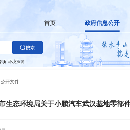
首页
政府信息公开
搜索
专项
环境预警
动公开文件
 武汉市生态环境局关于小鹏汽车武汉基地零