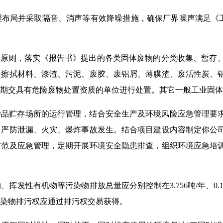
局并采取隔音、消声等有效降噪措施，确保厂界噪声满足《工业企业
置原则，落实《报告书》提出的各类固体废物的分类收集、暂存
废擦拭材料、漆渣、污泥、废胶、废铝屑、薄膜渣、废活性炭、
期交具有危险废物处置资质的单位进行处置。其它一般工业固体
学品贮存场所的运行管理，结合安全生产及环境风险应急管理要
，严防泄漏、火灾、爆炸事故发生。结合项目建设内容制定你公
防范及应急管理，定期开展环境安全隐患排查，组织环境应急培
有机物等污染物排放总量应分别控制在3.756吨/年、0.187吨/年、
染物排污权应通过排污权交易获得。