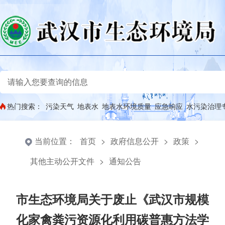
热门搜索：
污染天气
地表水
地表水环境质量
应急响应
水污染治理
当前位置：
首页
>
政府信息公开
>
政策
>
其他主动公开文件
>
通知公告
市生态环境局关于废止《武汉市规模
化家禽粪污资源化利用碳普惠方法学