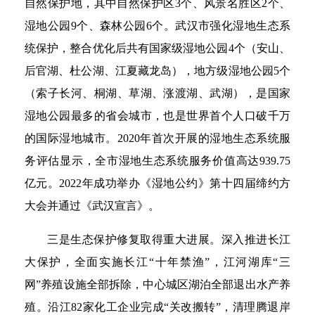
自然保护地，其中自然保护区3个、风景名胜区2个、
湿地公园9个、森林公园6个。武汉市强化湿地生态系
统保护，整合优化后共有国家级湿地公园4个（安山、
后官湖、杜公湖、江夏藏龙岛），地方级湿地公园5个
（索子长河、桐湖、草湖、涨渡湖、武湖），是国家
湿地公园最多的省会城市，也是世界首个人口破千万
的国际湿地城市。2020年首次开展的湿地生态系统服
务评估显示，全市湿地生态系统服务价值高达939.75
亿元。2022年成功举办《湿地公约》第十四届缔约方
大会并通过《武汉宣言》。
三是生态保护修复取得重大进展。深入推进长江
大保护，全面实施长江“十年禁渔”，江河湖库“三
网”养殖设施全部拆除，中心城区湖泊全部退出水产养
殖。沿江82家化工企业完成“关改搬转”，清理腾退岸