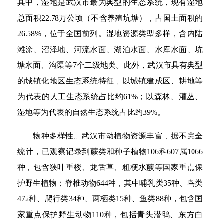
其中，湿地是武汉市最为典型的生态系统，现有湿地
总面积22.78万公顷（不含养殖坑塘），占国土面积的
26.58%，位于全国前列。湿地资源类型多样，含内陆
滩涂、沼泽地、河流水面、湖泊水面、水库水面、坑
塘水面、沟渠等7个二级地类。此外，武汉市具有典型
的城镇化地区生态系统特征，以城镇建成区、耕地等
为代表的人工生态系统占比约61%；以森林、灌丛、
湿地等为代表的自然生态系统占比约39%。
物种多样性。武汉市动植物资源丰富，据不完全
统计，已观察记录到蕨类和种子植物106科607属1066
种，包含狭叶重楼、龙舌草、粗梗水蕨等国家重点保
护野生植物；脊椎动物644种，其中哺乳类35种、鸟类
472种、爬行类34种、两栖类15种、鱼类88种，包含国
家重点保护野生动物110种，包括青头潜鸭、东方白