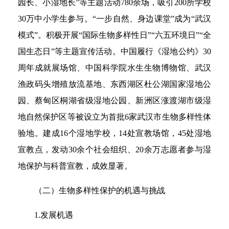
园长、小湿地长”等主题活动780余场，吸引200所学校
30万中小学生参与。“一步自然、身边课堂”成为“武汉
模式”。积极开展“国际生物多样性日”“六五环境日”“全
国生态日”等主题宣传活动。中国履行《湿地公约》30
周年成就展场馆、中国科学院水生生物博物馆、武汉
渔政码头增殖放流基地、东西湖区杜公湖国家湿地公
园、蔡甸区桐湖省级湿地公园、新洲区涨渡湖市级湿
地自然保护区等被设立为首批6家武汉市生物多样性体
验地。建成16个湿地学校，14处宣教场馆，45处湿地
宣教点，发动30余个社会组织、20余万志愿者参与湿
地保护与科普宣教，成效显著。
（二）生物多样性保护的机遇与挑战
1.发展机遇