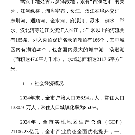
武汉市地处古云梦泽故地，素有“百湖之市”的美
誉，江河纵横，湖库密布，长江、汉江在境内交汇，
东荆河、通顺河、金水河、府澴河、滠水、倒水、举
水、汉北河等连江支流汇入长江，5千米以上的河流共
有165条。列入湖泊保护名录的湖泊有166个，其中城
区内有湖泊40个，包含国内最大的城中湖—汤逊湖
（面积达47.6平方千米）。水域总面积达2117.6平方千
米。
（二）社会经济概况
2024年末，全市户籍人口956.94万人，常住人口
1380.91万人，常住人口城镇化率为85.0%。
2024年，全市实现地区生产总值（GDP）
21106.23亿元，全市产业质态全面优化提升，一、