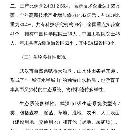
二、三产比例为2.4∶31.2∶66.4。高新技术企业达1.65万
家，全年高新技术产业增加值6414.42亿元，占GDP比
重为30.4%。共有科技研究机构99个，全国重点实验室
41个，拥有中国科学院院士36人，中国工程院院士45
人。年末共有A级旅游景区62个，其中5A级景区3个。
（三）生物多样性概况
武汉市自然禀赋得天独厚，山水林田各异其趣，
形成了“一城江水半城山”的独特山水格局，也孕育了
丰富而又独特的生态系统、物种和遗传多样性。
生态系统多样性。武汉市Ⅰ级生态系统类型有7
类，包括森林、灌丛、草地、湿地、农田、人工表面
（建设用地、交通用地）和其他（裸地、采矿场）。