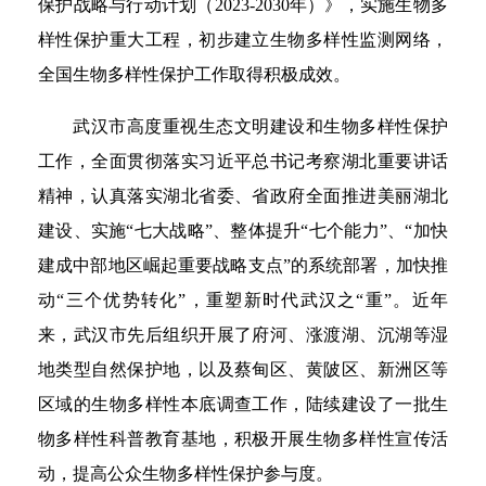
保护战略与行动计划（2023-2030年）》，实施生物多
样性保护重大工程，初步建立生物多样性监测网络，
全国生物多样性保护工作取得积极成效。
武汉市高度重视生态文明建设和生物多样性保护
工作，全面贯彻落实习近平总书记考察湖北重要讲话
精神，认真落实湖北省委、省政府全面推进美丽湖北
建设、实施“七大战略”、整体提升“七个能力”、“加快
建成中部地区崛起重要战略支点”的系统部署，加快推
动“三个优势转化”，重塑新时代武汉之“重”。近年
来，武汉市先后组织开展了府河、涨渡湖、沉湖等湿
地类型自然保护地，以及蔡甸区、黄陂区、新洲区等
区域的生物多样性本底调查工作，陆续建设了一批生
物多样性科普教育基地，积极开展生物多样性宣传活
动，提高公众生物多样性保护参与度。