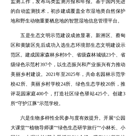
监测工作，发布鸟类监测月报和年报。基于国内先进
的自动监测技术，初步建成覆盖全市湿地类自然保护
地和野生动物重要栖息地的智慧湿地信息管理平台。
五是生态文明示范建设成效显著。新洲区、蔡甸
区和黄陂区先后成功入选生态环境部生态文明建设示
范区。建成国家森林乡村8个、省级森林城镇23个、省
级绿色示范村397个，以生态振兴和产业振兴有力推动
美丽乡村建设。2021年至2025年，共命名园林示范学
校42所、美丽乡村学校24所、绿色生态学校20所，推
评花园家庭400个，打造社区绿色驿站425个。创建3
所“守护江豚”示范学校。
六是生物多样性全民参与度有效提升。开展“公园
大课堂”“植物导师课”“绿色生态研学旅行”“小林长、小