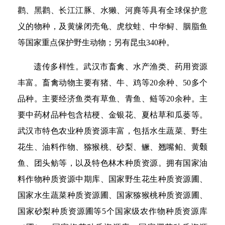
鹳、黑鹳、长江江豚、水獭、河麂等具有全球保护意
义的物种，及黄缘闭壳龟、虎纹蛙、中华鲟、胭脂鱼
等国家重点保护野生动物；另有昆虫340种。
遗传多样性。武汉市畜禽、水产渔类、药用资源
丰富。畜禽动物主要有猪、牛、鸡等20余种、50多个
品种。主要经济鱼类有草鱼、青鱼、鲢等20余种。主
要中药材品种包含桔梗、金银花、夏枯草和瓜蒌等。
武汉市特色农业种质资源丰富，包括水生蔬菜、野生
花生、油料作物、猕猴桃、砂梨、鳜、翘嘴鲌、黄颡
鱼、团头鲂等，以及特色林木种质资源。拥有国家油
料作物种质资源中期库、国家野生花生种质资源圃、
国家水生蔬菜种质资源圃、国家猕猴桃种质资源圃、
国家砂梨种质资源圃等5个国家级农作物种质资源库