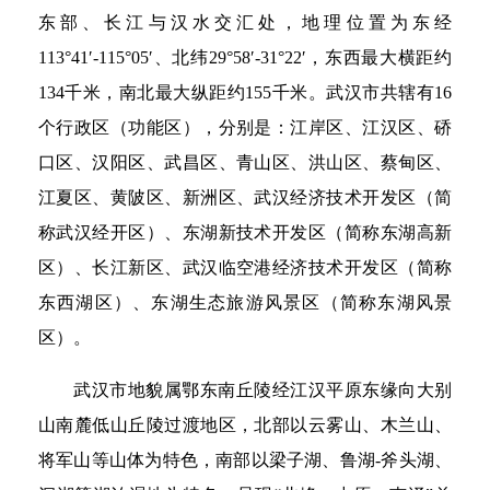
东部、长江与汉水交汇处，地理位置为东经
113°41′-115°05′、北纬29°58′-31°22′，东西最大横距约
134千米，南北最大纵距约155千米。武汉市共辖有16
个行政区（功能区），分别是：江岸区、江汉区、硚
口区、汉阳区、武昌区、青山区、洪山区、蔡甸区、
江夏区、黄陂区、新洲区、武汉经济技术开发区（简
称武汉经开区）、东湖新技术开发区（简称东湖高新
区）、长江新区、武汉临空港经济技术开发区（简称
东西湖区）、东湖生态旅游风景区（简称东湖风景
区）。
武汉市地貌属鄂东南丘陵经江汉平原东缘向大别
山南麓低山丘陵过渡地区，北部以云雾山、木兰山、
将军山等山体为特色，南部以梁子湖、鲁湖-斧头湖、