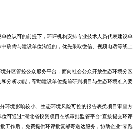
设单位认可的前提下，环评机构安排专业技术人员代表建设单
作中确需与建设单位沟通的，优先采取微信、视频电话等线上
环境分区管控公众服务平台，面向社会公众开放生态环境分区
询和分析功能，帮助建设单位提前研判项目与生态环境准入要
分环境影响较小、生态环境风险可控的报告表类项目审查方
单位可通过“湖北省投资项目在线审批监管平台”直接提交环评
批工作后，免费提供环评批复邮寄送达服务，协助企业“零跑