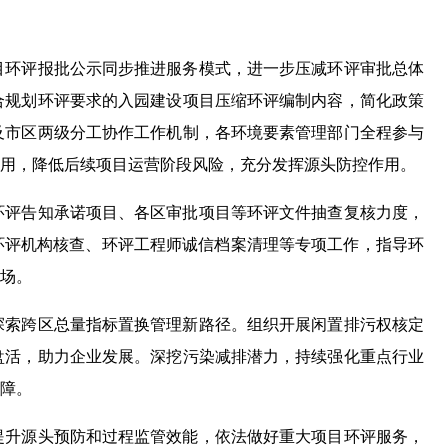
目环评报批公示同步推进服务模式，进一步压减环评审批总体
合规划环评要求的入园建设项目压缩环评编制内容，简化政策
及市区两级分工协作工作机制，各环境要素管理部门全程参与
用，降低后续项目运营阶段风险，充分发挥源头防控作用。
环评告知承诺项目、各区审批项目等环评文件抽查复核力度，
环评机构核查、环评工程师诚信档案清理等专项工作，指导环
场。
探索跨区总量指标置换管理新路径。组织开展闲置排污权核定
盘活，助力企业发展。深挖污染减排潜力，持续强化重点行业
障。
提升源头预防和过程监管效能，依法做好重大项目环评服务，