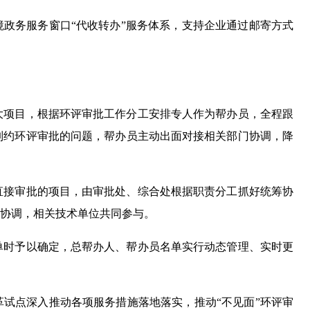
境政务服务窗口“代收转办”服务体系，支持企业通过邮寄方式
大项目，根据环评审批工作分工安排专人作为帮办员，全程跟
制约环评审批的问题，帮办员主动出面对接相关部门协调，降
直接审批的项目，由审批处、综合处根据职责分工抓好统筹协
协调，相关技术单位共同参与。
单时予以确定，总帮办人、帮办员名单实行动态管理、实时更
革试点深入推动各项服务措施落地落实，推动“不见面”环评审