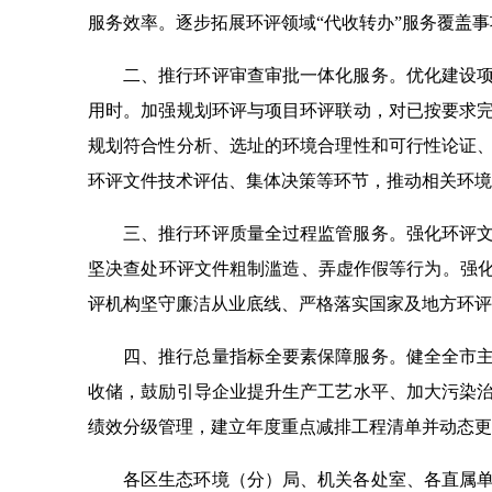
服务效率。逐步拓展环评领域“代收转办”服务覆盖
二、推行环评审查审批一体化服务。优化建设
用时。加强规划环评与项目环评联动，对已按要求
规划符合性分析、选址的环境合理性和可行性论证
环评文件技术评估、集体决策等环节，推动相关环境
三、推行环评质量全过程监管服务。强化环评
坚决查处环评文件粗制滥造、弄虚作假等行为。强化
评机构坚守廉洁从业底线、严格落实国家及地方环评
四、推行总量指标全要素保障服务。健全全市
收储，鼓励引导企业提升生产工艺水平、加大污染
绩效分级管理，建立年度重点减排工程清单并动态更
各区生态环境（分）局、机关各处室、各直属