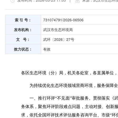
发布时间：2026-03-23 17:05
|
来源：武汉市生态环
索 引 号：
731074791/2026-06506
发布机构：
武汉市生态环境局
文 号：
武环〔2026〕27号
效力状态：
有效
各区生态环境（分）局，机关各处室，各直属单位，
为持续优化生态环境领域营商环境，服务保障全
一、推行环评“不见面”审批服务。贯彻落实《
务体系，聚焦环评阶段难点问题，主动对接、创新
求，依托全国环评技术评估服务咨询平台、市级“环