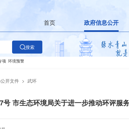
首页
政府信息公开
搜索
专项
环境预警
动公开文件
>
武环
〕27号 市生态环境局关于进一步推动环评