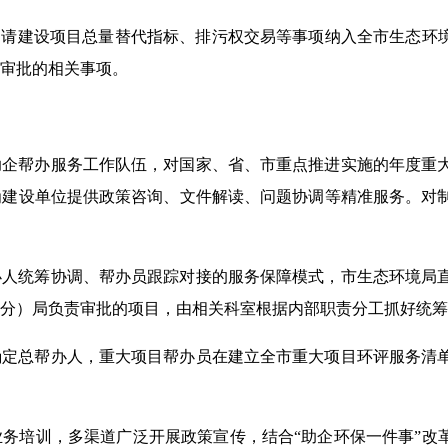
申请建设项目总量替代指标、排污权交易等事项纳入全市生态环
审批的相关事项。
助企帮办服务工作队伍，对国家、省、市重点推进实施的年度重
为建设单位提供政策咨询、文件解读、问题协调等精准服务。对
办人统筹协调、帮办员跟踪对接的服务保障模式，市生态环境局
分）局负责审批的项目，由相关科室根据内部职责分工抓好统筹
确定总帮办人，重大项目帮办员在建立全市重大项目环评服务清
务培训，多渠道广泛开展政策宣传，结合“助企环保一件事”改