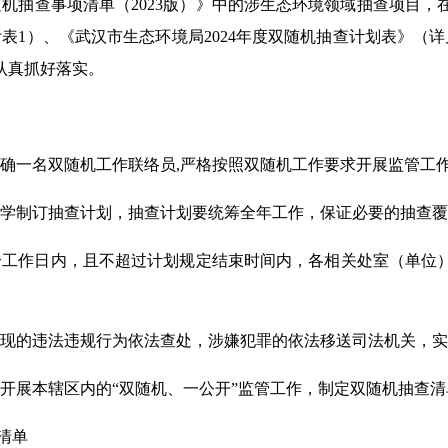
机抽查事项清单（2023版）》中的涉生态环境领域抽查项目
附表1）、《武汉市生态环境局2024年度双随机抽查计划表》（详
认真抓好落实。
确一名双随机工作联络员,严格按照双随机工作要求开展监管工
学制订抽查计划，抽查计划要统筹全年工作，保证必要的抽查覆
个工作日内，且不超过计划规定结束时间内，各相关处室（单位
现的违法违规行为依法查处，涉嫌犯罪的依法移送司法机关，实
开展本辖区内的“双随机、一公开”监管工作，制定双随机抽查
清单