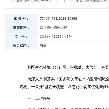
发布时间：2024-04-03 11:11
|
来源：武汉市生态环
索 引 号：
731074791/2024-10368
发布机构：
武汉市生态环境局
文 号：
武环办〔2024〕13号
效力状态：
有效
各区生态环境（分）局，
审批处、大气处、科监
为深入贯彻落实《国务院关于在市场监管领域全
随机、一公开”监管全覆盖、常态化，切实优化营商环
一、工作任务