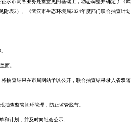
，在征求市局各业务处室意见的基础上，动态调整并确定了《武
见附表2）、《武汉市生态环境局2024年度部门联合抽查计划
作。
盖面。
）将抽查结果在市局网站予以公开，联合抽查结果录入省双随
现抽查监管闭环管理，防止监管脱节。
清单和计划，并及时向社会公示。