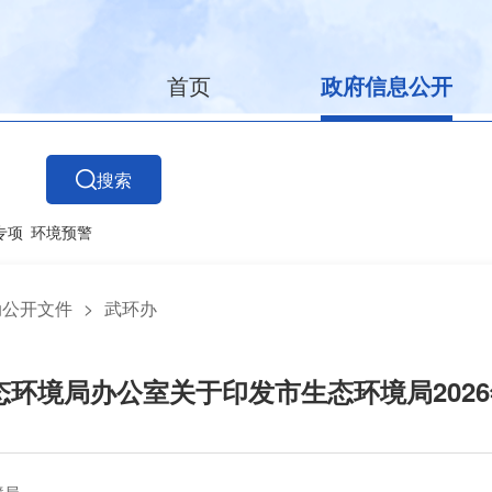
首页
政府信息公开
搜索
专项
环境预警
动公开文件
>
武环办
市生态环境局办公室关于印发市生态环境局20