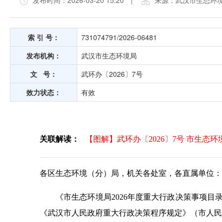
发布时间：2026-03-20 15:20
|
来源：武汉市生态环
索 引 号：
731074791/2026-06481
发布机构：
武汉市生态环境局
文 号：
武环办〔2026〕7号
效力状态：
有效
关联解读：
【图解】武环办〔2026〕7号 市生态
各区生态环境（分）局，机关各处室，各直属单位：
《市生态环境局2026年度重大行政决策事项目
《武汉市人民政府重大行政决策程序规定》（市人民政